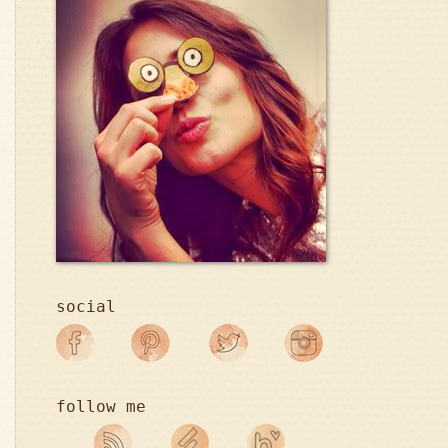
social
follow me