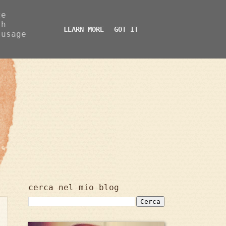
ze
th
LEARN MORE
GOT IT
 usage
cerca nel mio blog