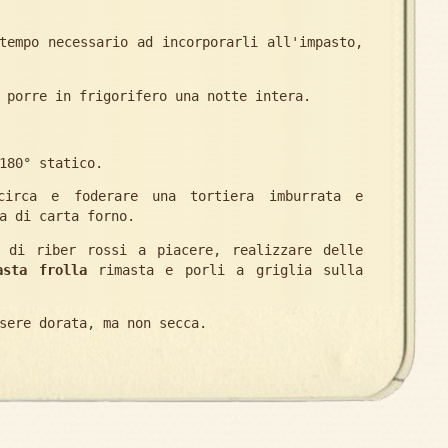
empo necessario ad incorporarli all'impasto,
 porre in frigorifero una notte intera.
180° statico.
circa e foderare una tortiera imburrata e
a di carta forno.
di riber rossi a piacere, realizzare delle
asta frolla
rimasta e porli a griglia sulla
sere dorata, ma non secca.