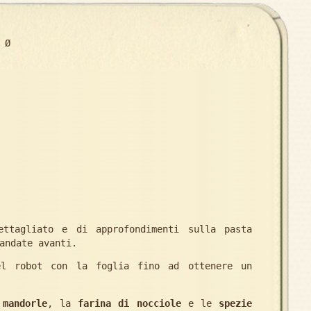
 Ø
ettagliato e di approfondimenti sulla pasta
andate avanti.
 robot con la foglia fino ad ottenere un
 mandorle
, la
farina di nocciole
e le
spezie