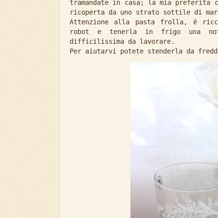
tramandate in casa; la mia preferita 
ricoperta da uno strato sottile di mar
Attenzione alla pasta frolla, è ric
robot e tenerla in frigo una not
difficilissima da lavorare.
Per aiutarvi potete stenderla da fredd