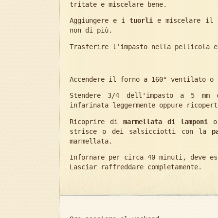
tritate e miscelare bene.
Aggiungere e i
tuorli
e miscelare il t
non di più.
Trasferire l'impasto nella pellicola e
Accendere il forno a 160° ventilato o 
Stendere 3/4 dell'impasto a 5 mm 
infarinata leggermente oppure ricopert
Ricoprire di
marmellata di lamponi
o 
strisce o dei salsicciotti con la
p
marmellata.
Infornare per circa 40 minuti, deve es
Lasciar raffreddare completamente.