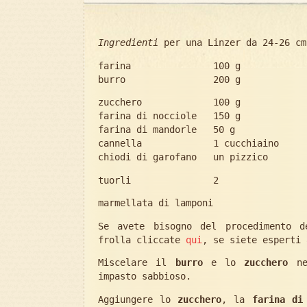
Ingredienti
per una Linzer da 24-26 cm
farina 100 g
burro 200 g
zucchero 100 g
farina di nocciole 150 g
farina di mandorle 50 g
cannella 1 cucchiaino
chiodi di garofano un pizzico
tuorli 2
marmellata di lamponi
Se avete bisogno del procedimento d
frolla cliccate
qui
, se siete esperti 
Miscelare il
burro
e lo
zucchero
nel
impasto sabbioso.
Aggiungere lo
zucchero
, la
farina di