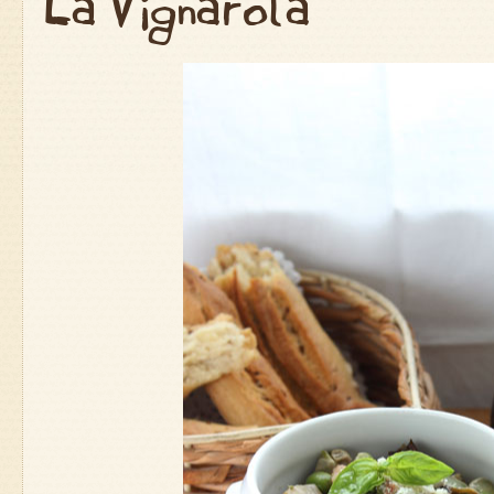
La Vignarola