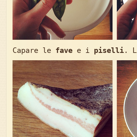
Capare le
fave
e i
piselli
. 