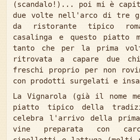
(scandalo!)... poi mi è capi
due volte nell'arco di tre g
da ristorante tipico ro
casalinga e questo piatto 
tanto che per la prima vol
ritrovata a capare due ch
freschi proprio per non rovi
con prodotti surgelati e insa
La Vignarola (già il nome m
piatto tipico della tradiz
celebra l'arrivo della prim
vine preparata con carc
cipollotti e lattuga (molti 