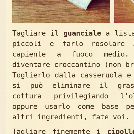
Tagliare il
guanciale
a lista
piccoli e farlo rosolare 
capiente a fuoco medio.
diventare croccantino (non br
Toglierlo dalla casseruola e
si può eliminare il gras
cottura privilegiando l'o
oppure usarlo come base pe
altri ingredienti, fate voi.
Tagliare finemente i
cipoll