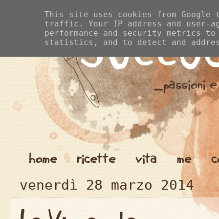
This site uses cookies from Google 
traffic. Your IP address and user-a
performance and security metrics to
statistics, and to detect and addre
home
ricette
vita
me
c
venerdì 28 marzo 2014