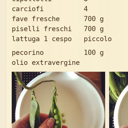
carciofi 4
fave fresche 700 g
piselli freschi 700 g
lattuga 1 cespo piccolo
pecorino 100 g
olio extravergine