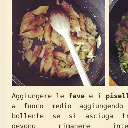
Aggiungere le
fave
e i
pisel
a fuoco medio aggiungend
bollente se si asciuga t
devono rimanere inte