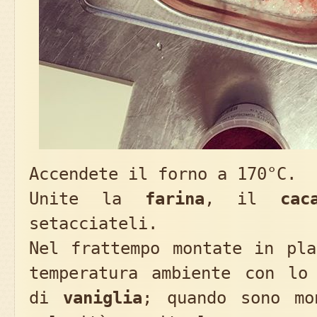
Accendete il forno a 170°C.
Unite la
farina
, il
cac
setacciateli.
Nel frattempo montate in pl
temperatura ambiente con l
di
vaniglia
; quando sono mo