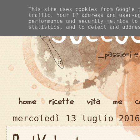
This site uses cookies from Google 
traffic. Your IP address and user-a
performance and security metrics to
statistics, and to detect and addre
home
ricette
vita
me
c
mercoledì 13 luglio 2016