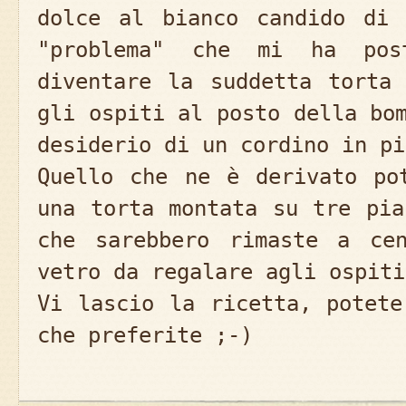
dolce al bianco candido di 
"problema" che mi ha po
diventare la suddetta torta
gli ospiti al posto della bo
desiderio di un cordino in pi
Quello che ne è derivato po
una torta montata su tre pia
che sarebbero rimaste a ce
vetro da regalare agli ospiti
Vi lascio la ricetta, potete
che preferite ;-)