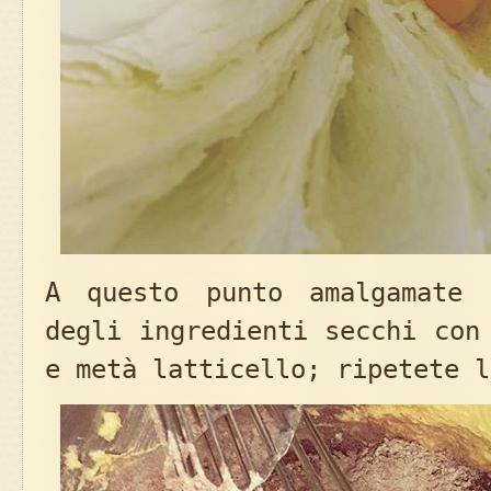
A questo punto amalgamate 
degli ingredienti secchi con
e metà latticello; ripetete l