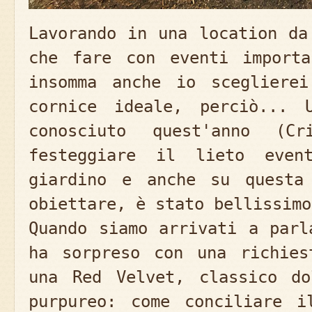
Lavorando in una location da
che fare con eventi importa
insomma anche io sceglier
cornice ideale, perciò... 
conosciuto quest'anno (C
festeggiare il lieto even
giardino e anche su questa
obiettare, è stato bellissimo
Quando siamo arrivati a parl
ha sorpreso con una richies
una Red Velvet, classico do
purpureo: come conciliare i