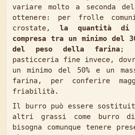
variare molto a seconda del
ottenere: per frolle comu
crostate,
la quantità di 
compresa tra un minimo del 3
del peso della farina
; 
pasticceria fine invece, dov
un minimo del 50% e un mas
farina, per conferire magg
friabilità.
Il burro può essere sostitui
altri grassi come burro di
bisogna comunque tenere pres