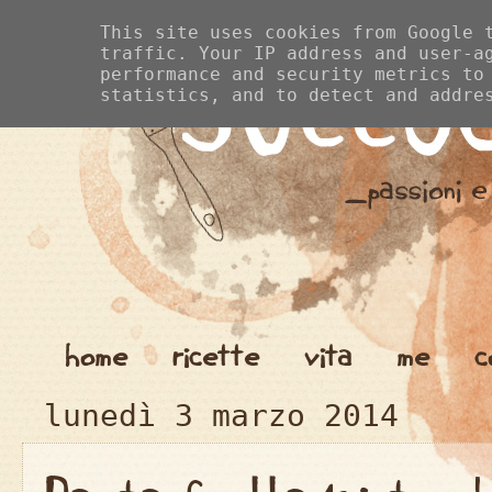
This site uses cookies from Google 
traffic. Your IP address and user-a
performance and security metrics to
statistics, and to detect and addre
home
ricette
vita
me
c
lunedì 3 marzo 2014