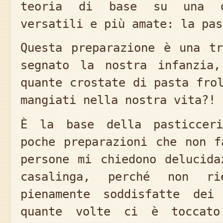
teoria di base su una d
versatili e più amate: la pas
Questa preparazione è una t
segnato la nostra infanzia,
quante crostate di pasta fro
mangiati nella nostra vita?!
È la base della pasticceri
poche preparazioni che non f
persone mi chiedono delucida
casalinga, perché non r
pienamente soddisfatte dei
quante volte ci è toccato