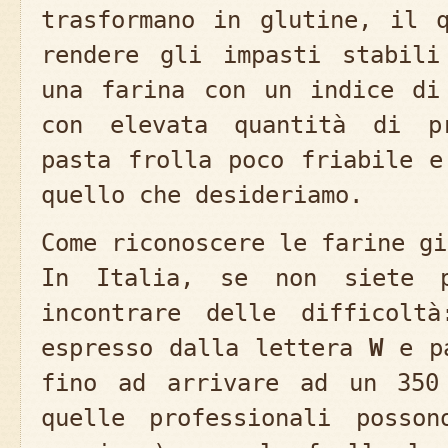
trasformano in glutine, il 
rendere gli impasti stabili
una farina con un indice di
con elevata quantità di pr
pasta frolla poco friabile e
quello che desideriamo.
Come riconoscere le farine gi
In Italia, se non siete pr
incontrare delle difficolt
espresso dalla lettera
W
e pa
fino ad arrivare ad un 350
quelle professionali poss