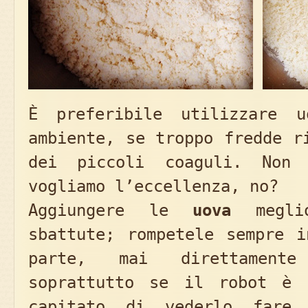
È preferibile utilizzare u
ambiente, se troppo fredde r
dei piccoli coaguli. Non
vogliamo l’eccellenza, no?
Aggiungere le
uova
meglio
sbattute; rompetele sempre i
parte, mai direttamente
soprattutto se il robot è 
capitato di vederlo fare