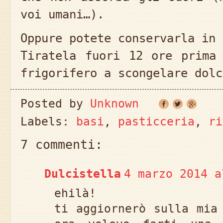
voi umani…).
Oppure potete conservarla in 
Tiratela fuori 12 ore prima
frigorifero a scongelare dolc
Posted by
Unknown
Labels:
basi
,
pasticceria
,
ri
7 commenti:
Dulcistella
4 marzo 2014 a
ehilà!
ti aggiornerò sulla mia