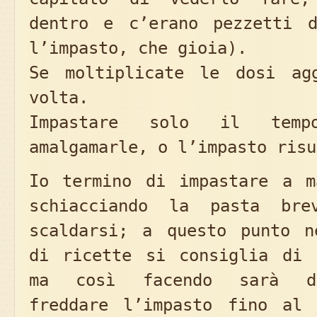
dentro e c’erano pezzetti 
l’impasto, che gioia).
Se moltiplicate le dosi ag
volta.
Impastare solo il temp
amalgamarle, o l’impasto risu
Io termino di impastare a m
schiacciando la pasta bre
scaldarsi; a questo punto n
di ricette si consiglia di 
ma così facendo sarà di
freddare l’impasto fino al