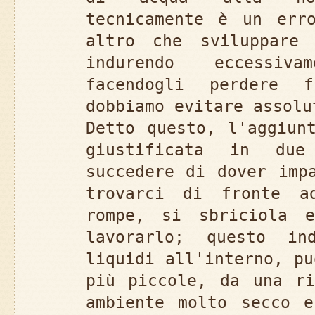
tecnicamente è un err
altro che sviluppare 
indurendo eccessiv
facendogli perdere f
dobbiamo evitare assolu
Detto questo, l'aggiun
giustificata in due
succedere di dover imp
trovarci di fronte a
rompe, si sbriciola 
lavorarlo; questo in
liquidi all'interno, pu
più piccole, da una ri
ambiente molto secco e