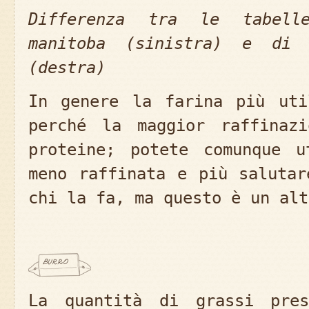
Differenza tra le tabell
manitoba (sinistra) e di 
(destra)
In genere la farina più ut
perché la maggior raffinaz
proteine; potete comunque u
meno raffinata e più salutar
chi la fa, ma questo è un alt
La quantità di grassi pres