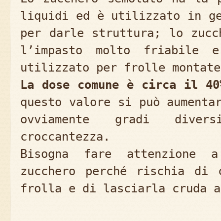
liquidi ed è utilizzato in g
per darle struttura; lo zucc
l’impasto molto friabile 
utilizzato per frolle montate
La dose comune è circa il 40
questo valore si può aumenta
ovviamente gradi dive
croccantezza.
Bisogna fare attenzione 
zucchero perché rischia di 
frolla e di lasciarla cruda a