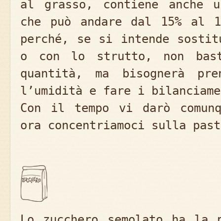
al grasso, contiene anche u
che può andare dal 15% al 1
perché, se si intende sostit
o con lo strutto, non bast
quantità, ma bisognerà pre
l’umidità e fare i bilanciame
Con il tempo vi darò comunq
ora concentriamoci sulla past
Lo zucchero semolato ha la 