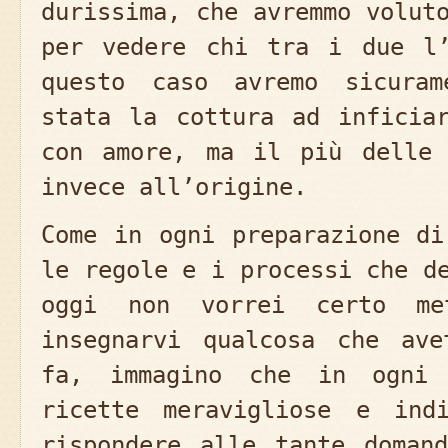
durissima, che avremmo volut
per vedere chi tra i due l’
questo caso avremo sicuram
stata la cottura ad inficia
con amore, ma il più delle 
invece all’origine.
Come in ogni preparazione di
le regole e i processi che d
oggi non vorrei certo me
insegnarvi qualcosa che ave
fa, immagino che in ogni 
ricette meravigliose e ind
rispondere alle tante doman