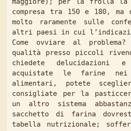
maggiore); per la frolla la
compresa tra 150 e 180, ma 
molto raramente sulle conf
altri paesi in cui l’indicazi
Come ovviare al problema?
qualità presso piccoli riven
chiedete delucidazioni 
acquistate le farine nei
alimentari, potete sceglie
consigliate per la pasticce
un altro sistema abbastan
sacchetto di farina dovres
tabella nutrizionale; soffe