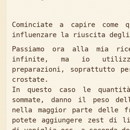
Cominciate a capire come q
influenzare la riuscita degli
Passiamo ora alla mia ric
infinite, ma io utiliz
preparazioni, soprattutto p
crostate.
In questo caso le quantit
sommate, danno il peso del
nella maggior parte delle f
potete aggiungere zest di l