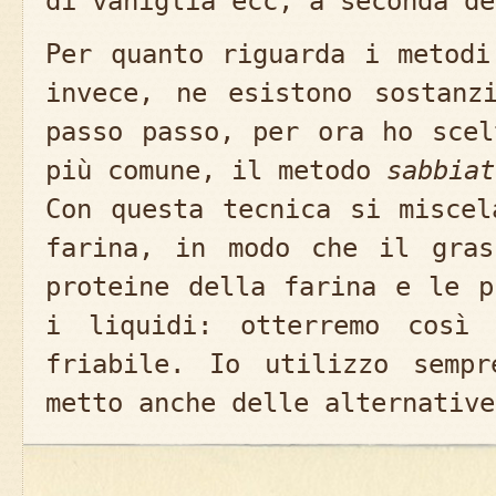
di vaniglia ecc, a seconda de
Per quanto riguarda i metodi
invece, ne esistono sostanz
passo passo, per ora ho scel
più comune, il metodo
sabbiat
Con questa tecnica si miscel
farina, in modo che il gras
proteine della farina e le p
i liquidi: otterremo così 
friabile. Io utilizzo sempr
metto anche delle alternative