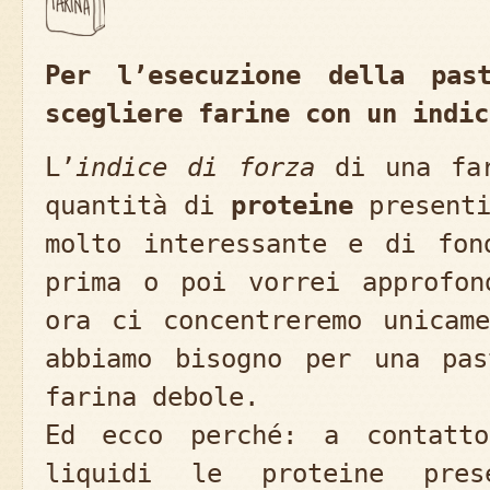
Per l’esecuzione della pas
scegliere farine con un indic
L’
indice di forza
di una far
quantità di
proteine
presenti
molto interessante e di fon
prima o poi vorrei approfon
ora ci concentreremo unicam
abbiamo bisogno per una pas
farina debole.
Ed ecco perché: a contatt
liquidi le proteine pre