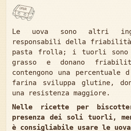
Le uova sono altri ingr
responsabili della friabilit
pasta frolla; i tuorli sono
grasso e donano friabili
contengono una percentuale d
farina sviluppa glutine, do
una resistenza maggiore.
Nelle ricette per biscotte
presenza dei soli tuorli, me
è consigliabile usare le uova