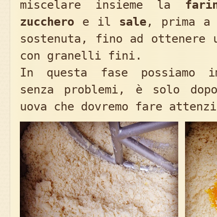
miscelare insieme la
fari
zucchero
e il
sale
, prima a 
sostenuta, fino ad ottenere 
con granelli fini.
In questa fase possiamo i
senza problemi, è solo dop
uova che dovremo fare attenzi