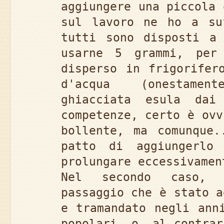
aggiungere una piccola 
sul lavoro ne ho a su
tutti sono disposti a
usarne 5 grammi, per
disperso in frigorifer
d'acqua (onestame
ghiacciata esula dai
competenze, certo è ovv
bollente, ma comunque.
patto di aggiungerlo
prolungare eccessivamen
Nel secondo caso, 
passaggio che è stato a
e tramandato negli ann
popolari, o, al contrar