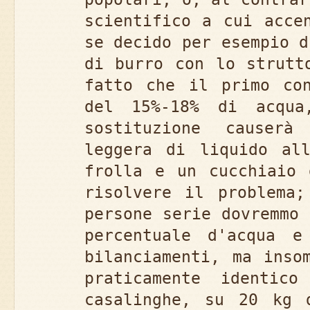
scientifico a cui acce
se decido per esempio d
di burro con lo strutt
fatto che il primo con
del 15%-18% di acqua
sostituzione causerà
leggera di liquido all
frolla e un cucchiaio 
risolvere il problema;
persone serie dovremmo 
percentuale d'acqua 
bilanciamenti, ma inso
praticamente identico
casalinghe, su 20 kg 