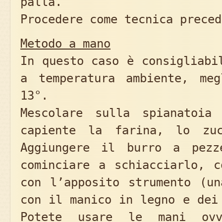
palla.
Procedere come tecnica preced
Metodo a mano
In questo caso è consigliabi
a temperatura ambiente, me
13°.
Mescolare sulla spianatoia
capiente la farina, lo zu
Aggiungere il burro a pezz
cominciare a schiacciarlo, c
con l’apposito strumento (un
con il manico in legno e dei
Potete usare le mani ovv