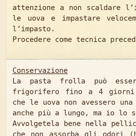
attenzione a non scaldare l’
le uova e impastare velocem
l’impasto.
Procedere come tecnica preced
Conservazione
La pasta frolla può esser
frigorifero fino a 4 giorni
che le uova non avessero una
anche più a lungo, ma io lo s
Avvolgetela bene nella pelli
che non assorba gli odori (