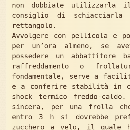
non dobbiate utilizzarla i
consiglio di schiacciarl
rettangolo.
Avvolgere con pellicola e po
per un’ora almeno, se av
possedere un abbattitore b
raffreddamento o frolla
fondamentale, serve a facili
e a conferire stabilità in c
shock termico freddo-caldo.
sincera, per una frolla ch
entro 3 h si dovrebbe pref
zucchero a velo, il quale 