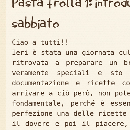
Pasta frolla 1: intro
sabbiato
Ciao a tutti!!
Ieri è stata una giornata cu
ritrovata a preparare un b
veramente speciali e sto 
documentazione e ricette co
arrivare a ciò però, non pot
fondamentale, perché è esse
perfezione una delle ricette
il dovere e poi il piacere,