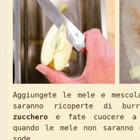
Aggiungete le mele e mescol
saranno ricoperte di bur
zucchero
e fate cuocere a 
quando le mele non saranno 
sode.