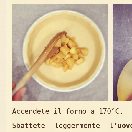
Accendete il forno a 170°C.
Sbattete leggermente l
'uov