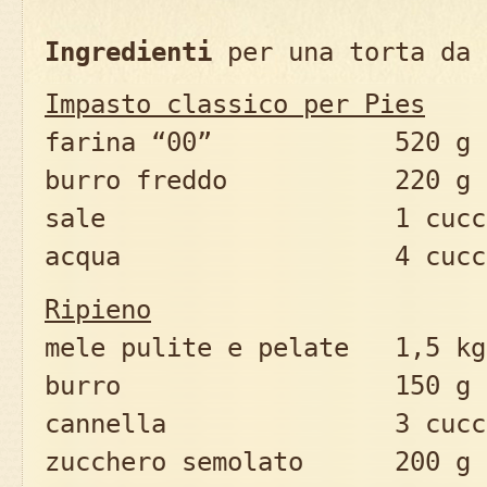
Ingredienti
per una torta da 
Impasto classico per Pies
farina “00” 520 g
burro freddo 220 g
sale 1 cucchia
acqua 4 cucchi
Ripieno
mele pulite e pelate 1,5 kg
burro 150 g
cannella 3 cucchi
zucchero semolato 200 g