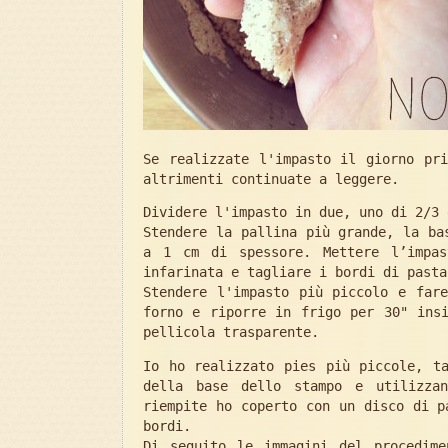
Se realizzate l'impasto il giorno pr
altrimenti continuate a leggere.
Dividere l'impasto in due, uno di 2/3 
Stendere la pallina più grande, la ba
a 1 cm di spessore. Mettere l’impas
infarinata e tagliare i bordi di pasta
Stendere l'impasto più piccolo e far
forno e riporre in frigo per 30" ins
pellicola trasparente.
Io ho realizzato pies più piccole, t
della base dello stampo e utilizza
riempite ho coperto con un disco di p
bordi.
Di seguito le immagini del procedime