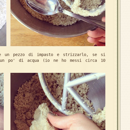
re un pezzo di impasto e strizzarlo, se si
 un po' di acqua (io ne ho messi circa 10