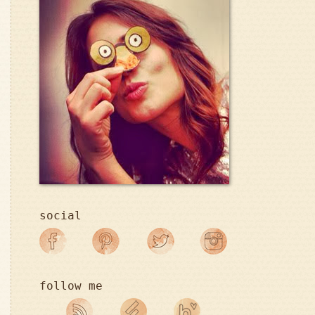
social
follow me