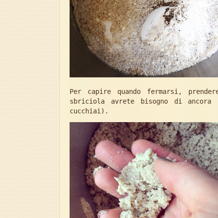
Per capire quando fermarsi, prende
sbriciola avrete bisogno di ancora
cucchiai).