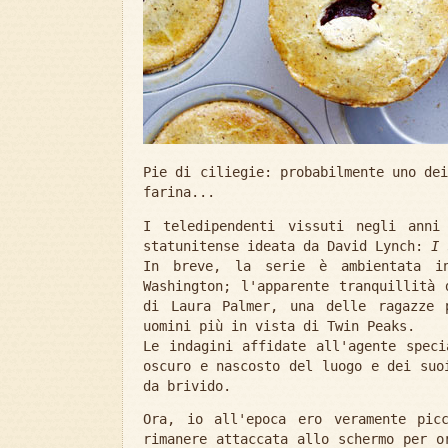
Pie di ciliegie: probabilmente uno de
farina...
I teledipendenti vissuti negli anni
statunitense ideata da David Lynch:
I 
In breve, la serie è ambientata i
Washington; l'apparente tranquillità 
di Laura Palmer, una delle ragazze 
uomini più in vista di Twin Peaks.
Le indagini affidate all'agente speci
oscuro e nascosto del luogo e dei suo
da brivido.
Ora, io all'epoca ero veramente pic
rimanere attaccata allo schermo per o