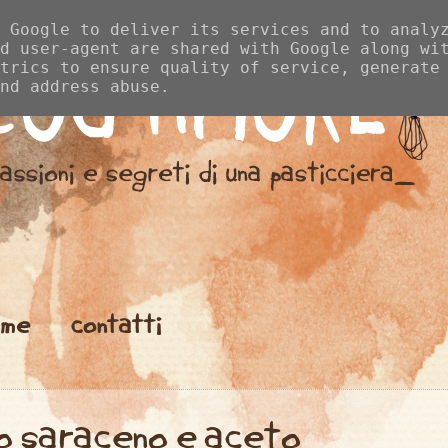
 Google to deliver its services and to analy
d user-agent are shared with Google along wi
trics to ensure quality of service, generate
nd address abuse.
me
contatti
ano saraceno e aceto