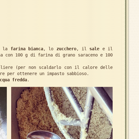
a la
farina bianca
, lo
zucchero
, il
sale
e il
na con 100 g di farina di grano saraceno e 100
liere (per non scaldarlo con il calore delle
re per ottenere un impasto sabbioso.
cqua fredda
.