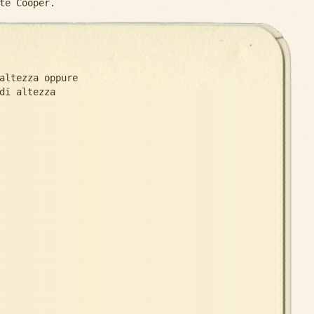
te Cooper.
altezza oppure
di altezza