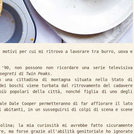
i motivi per cui mi ritrovo a lavorare tra burro, uova e
 '90, non possono non ricordare una serie televisiva
segreti di Twin Peaks
.
n una cittadina di montagna situata nello Stato di
dei boschi viene turbata dal ritrovamento del cadavere
più popolari della città, nonché figlia di uno degli
ale Dale Cooper permetteranno di far affiorare il lato
i abitanti, in un susseguirsi di colpi di scena e scene
colina; la mia curiosità mi avrebbe fatto sicuramente
re, ma forse grazie all'abilità genitoriale ho ignorato