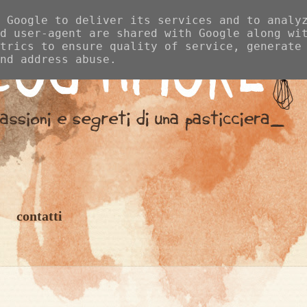
 Google to deliver its services and to analy
d user-agent are shared with Google along wi
trics to ensure quality of service, generate
nd address abuse.
contatti