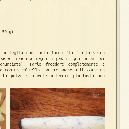
0 g)
su teglia con carta forno (la frutta secca
ssere inserita negli impasti, gli aromi si
onunciata). Farle freddare completamente e
re con un coltello; potete anche utilizzare un
 in polvere, dovete ottenere piuttosto una