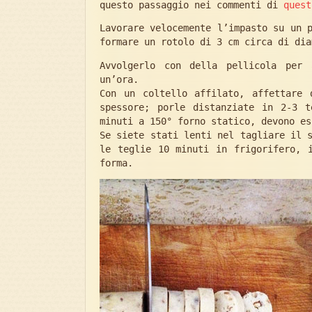
questo passaggio nei commenti di
quest
Lavorare velocemente l’impasto su un 
formare un rotolo di 3 cm circa di dia
Avvolgerlo con della pellicola per 
un’ora.
Con un coltello affilato, affettare 
spessore; porle distanziate in 2-3 t
minuti a 150° forno statico, devono es
Se siete stati lenti nel tagliare il 
le teglie 10 minuti in frigorifero, 
forma.