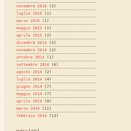
novembre 2016
(3)
luglio 2016
(1)
marzo 2016
(1)
maggio 2015
(1)
aprile 2015
(2)
dicembre 2014
(3)
novembre 2014
(3)
ottobre 2014
(1)
settembre 2014
(6)
agosto 2014
(2)
luglio 2014
(4)
giugno 2014
(7)
maggio 2014
(7)
aprile 2014
(9)
marzo 2014
(11)
febbraio 2014
(13)
passioni