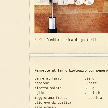
Farli freddare prima di gustarli.
Pennette al farro biologico con pepero
penne al farro 500 g
peperoni 5 pezzi
ricotta salata 600 g
aglio 2 spicchi
maggiorana fresca 4 cucchiai
olio evo di qualità
sale grosso