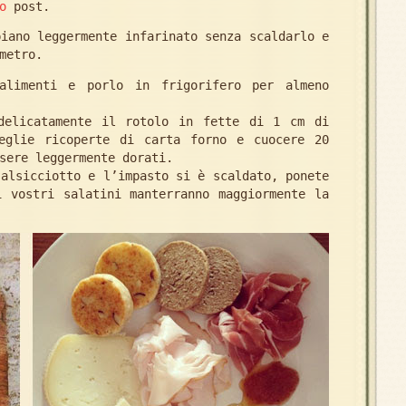
o
post.
piano leggermente infarinato senza scaldarlo e
metro.
alimenti e porlo in frigorifero per almeno
delicatamente il rotolo in fette di 1 cm di
eglie ricoperte di carta forno e cuocere 20
sere leggermente dorati.
salsicciotto e l’impasto si è scaldato, ponete
i vostri salatini manterranno maggiormente la