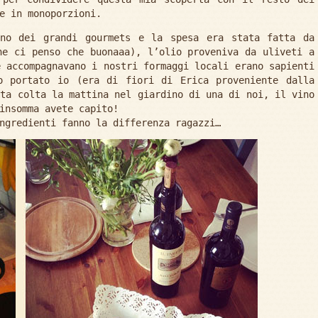
e in monoporzioni.
ono dei grandi gourmets e la spesa era stata fatta da
e ci penso che buonaaa), l’olio proveniva da uliveti a
e accompagnavano i nostri formaggi locali erano sapienti
o portato io (era di fiori di Erica proveniente dalla
ata colta la mattina nel giardino di una di noi, il vino
insomma avete capito!
ngredienti fanno la differenza ragazzi…