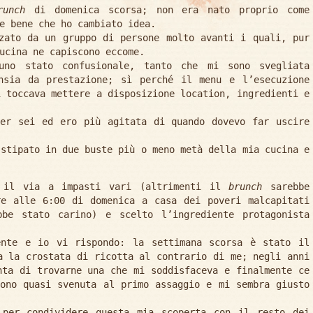
runch
di domenica scorsa; non era nato proprio come
e bene che ho cambiato idea.
zato da un gruppo di persone molto avanti i quali, pur
ucina ne capiscono eccome.
uno stato confusionale, tanto che mi sono svegliata
nsia da prestazione; sì perché il menu e l’esecuzione
i toccava mettere a disposizione location, ingredienti e
r sei ed ero più agitata di quando dovevo far uscire
 stipato in due buste più o meno metà della mia cucina e
o il via a impasti vari (altrimenti il
brunch
sarebbe
re alle 6:00 di domenica a casa dei poveri malcapitati
bbe stato carino) e scelto l’ingrediente protagonista
ente e io vi rispondo: la settimana scorsa è stato il
a la crostata di ricotta al contrario di me; negli anni
nta di trovarne una che mi soddisfaceva e finalmente ce
ono quasi svenuta al primo assaggio e mi sembra giusto
 per condividere questa mia scoperta con il resto dei