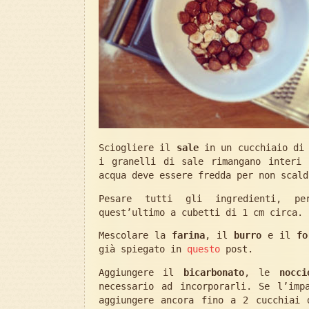
Sciogliere il
sale
in un cucchiaio d
i granelli di sale rimangano interi 
acqua deve essere fredda per non scald
Pesare tutti gli ingredienti, 
quest’ultimo a cubetti di 1 cm circa.
Mescolare la
farina
, il
burro
e il
fo
già spiegato in
questo
post.
Aggiungere il
bicarbonato
, le
nocci
necessario ad incorporarli. Se l’imp
aggiungere ancora fino a 2 cucchiai