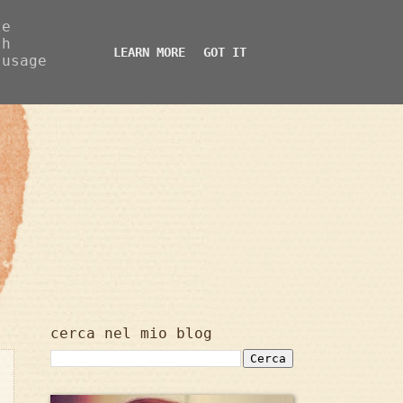
ze
th
LEARN MORE
GOT IT
 usage
cerca nel mio blog