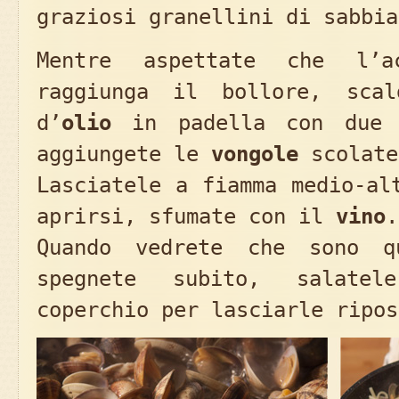
graziosi granellini di sabbia
Mentre aspettate che l’a
raggiunga il bollore, scal
d’
olio
in padella con due 
aggiungete le
vongole
scolat
Lasciatele a fiamma medio-al
aprirsi, sfumate con il
vino
.
Quando vedrete che sono q
spegnete subito, salate
coperchio per lasciarle ripos