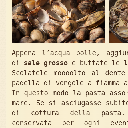
Appena l’acqua bolle, aggiu
di
sale grosso
e buttate le
l
Scolatele moooolto al dente
padella di vongole a fiamma a
In questo modo la pasta asso
mare. Se si asciugasse subit
di cottura della pasta
conservata per ogni even