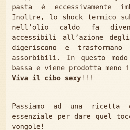
pasta è eccessivamente im
Inoltre, lo shock termico su
nell’olio caldo fa dive
accessibili all’azione degl
digeriscono e trasformano
assorbibili. In questo modo
bassa e viene prodotta meno i
Viva il cibo sexy
!!!
Passiamo ad una ricetta
essenziale per dare quel toc
vongole!