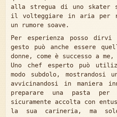
alla stregua di uno skater 
il volteggiare in aria per 
un rumore soave.
Per esperienza posso dirvi
gesto può anche essere quel
donne, come è successo a me,
Uno chef esperto può utili
modo subdolo, mostrandosi u
avvicinandosi in maniera in
preparare una pasta per
sicuramente accolta con entu
la sua carineria, ma so