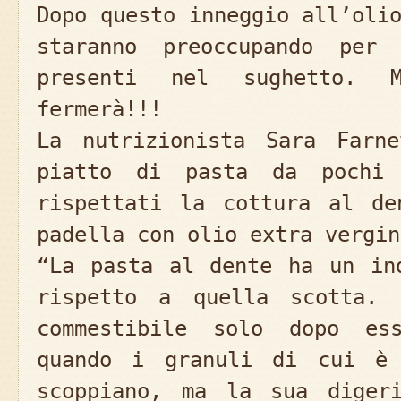
Dopo questo inneggio all’oli
staranno preoccupando per
presenti nel sughetto. 
fermerà!!!
La nutrizionista Sara Farn
piatto di pasta da pochi 
rispettati la cottura al de
padella con olio extra vergin
“La pasta al dente ha un in
rispetto a quella scotta. 
commestibile solo dopo es
quando i granuli di cui è 
scoppiano, ma la sua diger