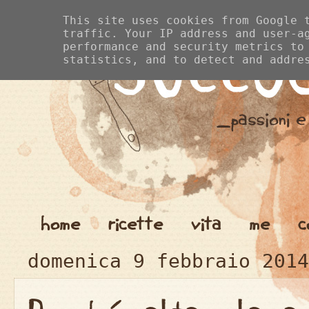
This site uses cookies from Google 
traffic. Your IP address and user-a
performance and security metrics to
statistics, and to detect and addre
home
ricette
vita
me
c
domenica 9 febbraio 2014