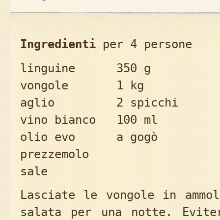
Ingredienti
per 4 persone
linguine 350 g
vongole 1 kg
aglio 2 spicchi
vino bianco 100 ml
olio evo a gogò
prezzemolo
sale
Lasciate le vongole in ammol
salata per una notte. Evite