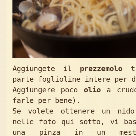
Aggiungete il
prezzemolo
tr
parte foglioline intere per d
Aggiungere poco
olio
a crudo
farle per bene).
Se volete ottenere un nido
nelle foto qui sotto, vi bas
una pinza in un mest