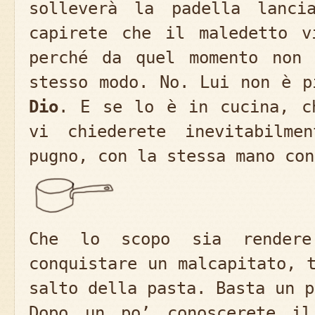
solleverà la padella lanci
capirete che il maledetto v
perché da quel momento non 
stesso modo. No. Lui non è 
Dio
. E se lo è in cucina, c
vi chiederete inevitabilm
pugno, con la stessa mano con
Che lo scopo sia render
conquistare un malcapitato, 
salto della pasta. Basta un p
Dopo un po’ conoscerete il