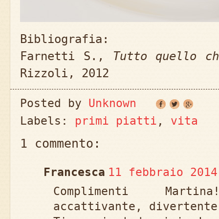
Bibliografia:
Farnetti S.,
Tutto quello c
Rizzoli, 2012
Posted by
Unknown
Labels:
primi piatti
,
vita
1 commento:
Francesca
11 febbraio 2014
Complimenti Marti
accattivante, divertente