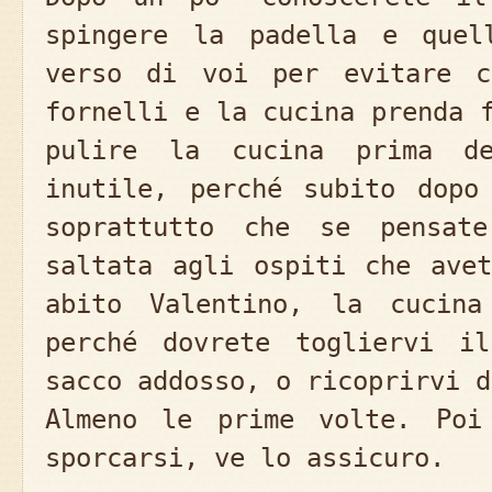
spingere la padella e quel
verso di voi per evitare c
fornelli e la cucina prenda 
pulire la cucina prima de
inutile, perché subito dopo
soprattutto che se pensat
saltata agli ospiti che ave
abito Valentino, la cucin
perché dovrete togliervi i
sacco addosso, o ricoprirvi d
Almeno le prime volte. Poi
sporcarsi, ve lo assicuro.