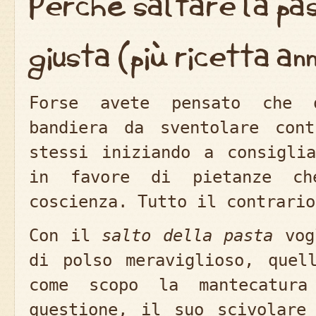
Perché saltare la pas
giusta (più ricetta a
Forse avete pensato che 
bandiera da sventolare con
stessi iniziando a consigli
in favore di pietanze c
coscienza. Tutto il contrario
Con il
salto della pasta
vogl
di polso meraviglioso, quel
come scopo la mantecatura
questione, il suo scivolare