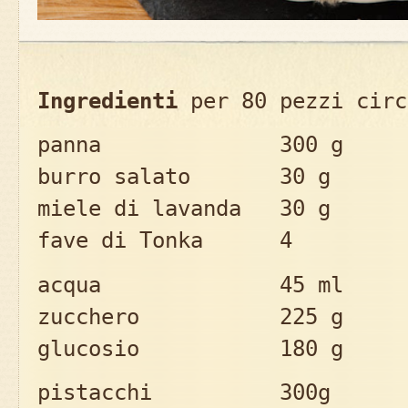
Ingredienti
per 80 pezzi circ
panna 300 g
burro salato 30 g
miele di lavanda 30 g
fave di Tonka 4
acqua 45 ml
zucchero 225 g
glucosio 180 g
pistacchi 300g