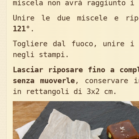
miscela non avrà raggiunto i
Unire le due miscele e rip
121°
.
Togliere dal fuoco, unire 
negli stampi.
Lasciar riposare fino a comp
senza muoverle
, conservare i
in rettangoli di 3x2 cm.