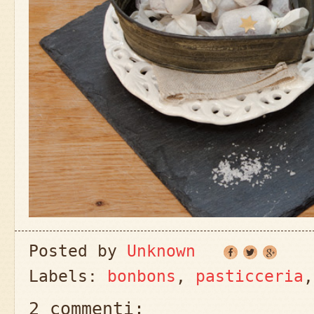
Posted by
Unknown
Labels:
bonbons
,
pasticceria
2 commenti: