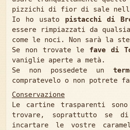
pizzichi di fior di sale nell
Io ho usato
pistacchi di Br
essere rimpiazzati da qualsi
come le noci. Non sarà la ste
Se non trovate le
fave di T
vaniglie aperte a metà.
Se non possedete un
term
compratevelo o non potrete fa
Conservazione
Le cartine trasparenti sono
trovare, soprattutto se di
incartare le vostre carame