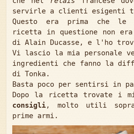
che nel
relais
francese dov
servirle a clienti esigenti t
Questo era prima che le a
ricetta in questione non era
di Alain Ducasse, e l'ho trov
Vi lascio la mia personale v
ingredienti che fanno la dif
di Tonka.
Basta poco per sentirsi in pa
Dopo la ricetta trovate i 
consigli
, molto utili sopr
prime armi.