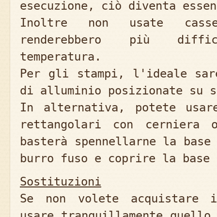
esecuzione, ciò diventa essen
Inoltre non usate casse
renderebbero più diffi
temperatura.
Per gli stampi, l'ideale sar
di alluminio posizionate su s
In alternativa, potete usar
rettangolari con cerniera 
basterà spennellarne la base
burro fuso e coprire la base 
Sostituzioni
Se non volete acquistare
usare tranquillamente quello