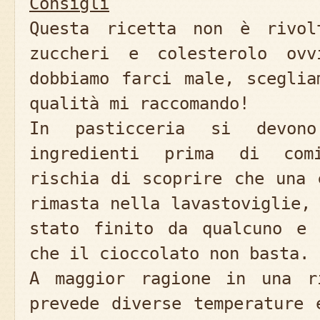
Consigli
Questa ricetta non è rivol
zuccheri e colesterolo ovv
dobbiamo farci male, sceglia
qualità mi raccomando!
In pasticceria si devon
ingredienti prima di comi
rischia di scoprire che una 
rimasta nella lavastoviglie,
stato finito da qualcuno e 
che il cioccolato non basta.
A maggior ragione in una r
prevede diverse temperature 