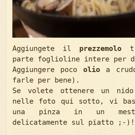
Aggiungete il
prezzemolo
tr
parte foglioline intere per d
Aggiungere poco
olio
a crudo
farle per bene).
Se volete ottenere un nido
nelle foto qui sotto, vi bas
una pinza in un mest
delicatamente sul piatto ;-)!