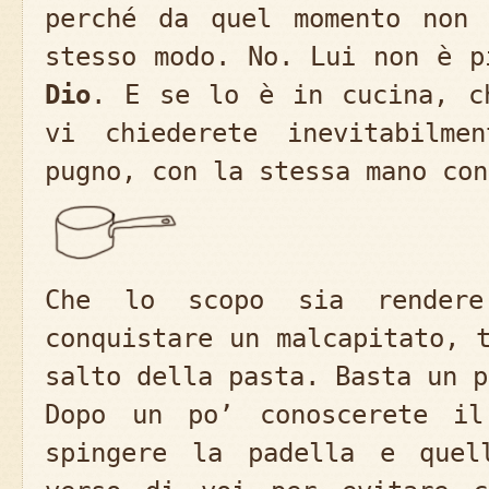
perché da quel momento non 
stesso modo. No. Lui non è 
Dio
. E se lo è in cucina, c
vi chiederete inevitabilm
pugno, con la stessa mano con
Che lo scopo sia render
conquistare un malcapitato, 
salto della pasta. Basta un p
Dopo un po’ conoscerete il
spingere la padella e quel