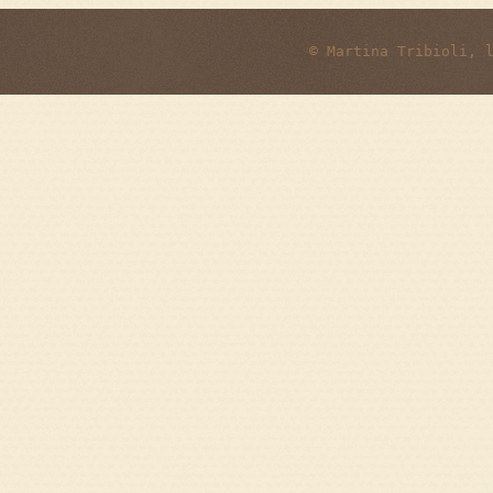
© Martina Tribioli, 