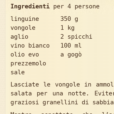
Ingredienti
per 4 persone
linguine 350 g
vongole 1 kg
aglio 2 spicchi
vino bianco 100 ml
olio evo a gogò
prezzemolo
sale
Lasciate le vongole in ammol
salata per una notte. Evite
graziosi granellini di sabbia