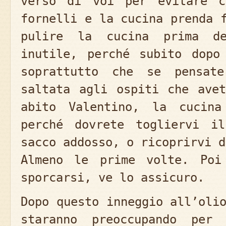
verso di voi per evitare c
fornelli e la cucina prenda 
pulire la cucina prima de
inutile, perché subito dopo
soprattutto che se pensat
saltata agli ospiti che ave
abito Valentino, la cucin
perché dovrete togliervi i
sacco addosso, o ricoprirvi d
Almeno le prime volte. Poi
sporcarsi, ve lo assicuro.
Dopo questo inneggio all’oli
staranno preoccupando per