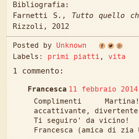
Bibliografia:
Farnetti S.,
Tutto quello c
Rizzoli, 2012
Posted by
Unknown
Labels:
primi piatti
,
vita
1 commento:
Francesca
11 febbraio 2014
Complimenti Marti
accattivante, divertente
Ti seguiro' da vicino!
Francesca (amica di zia 