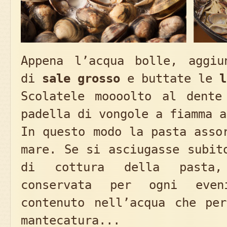
Appena l’acqua bolle, aggiu
di
sale grosso
e buttate le
l
Scolatele moooolto al dente
padella di vongole a fiamma a
In questo modo la pasta asso
mare. Se si asciugasse subit
di cottura della pasta
conservata per ogni even
contenuto nell’acqua che per
mantecatura...