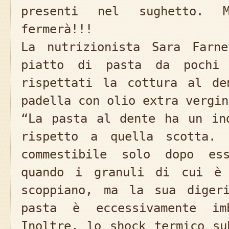
presenti nel sughetto. 
fermerà!!!
La nutrizionista Sara Farn
piatto di pasta da pochi 
rispettati la cottura al de
padella con olio extra vergin
“La pasta al dente ha un in
rispetto a quella scotta. 
commestibile solo dopo es
quando i granuli di cui è 
scoppiano, ma la sua diger
pasta è eccessivamente im
Inoltre, lo shock termico su