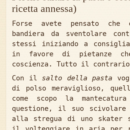
ricetta annessa)
Forse avete pensato che 
bandiera da sventolare con
stessi iniziando a consigli
in favore di pietanze c
coscienza. Tutto il contrario
Con il
salto della pasta
vogl
di polso meraviglioso, quel
come scopo la mantecatura
questione, il suo scivolare
alla stregua di uno skater 
il volteggiare in aria per 