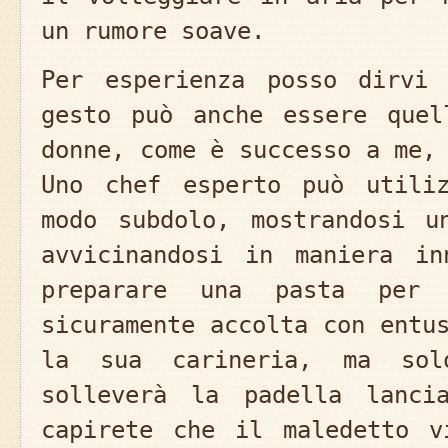
un rumore soave.
Per esperienza posso dirvi
gesto può anche essere quel
donne, come è successo a me,
Uno chef esperto può utili
modo subdolo, mostrandosi u
avvicinandosi in maniera in
preparare una pasta per
sicuramente accolta con entu
la sua carineria, ma so
solleverà la padella lanci
capirete che il maledetto v