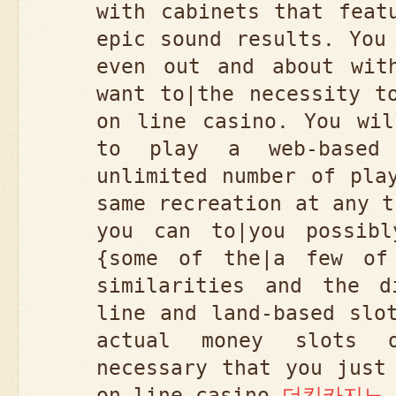
with cabinets that feat
epic sound results. You
even out and about wit
want to|the necessity t
on line casino. You wil
to play a web-based
unlimited number of pla
same recreation at any t
you can to|you possib
{some of the|a few of
similarities and the d
line and land-based slo
actual money slots 
necessary that you just
on line casino
더킹카지노