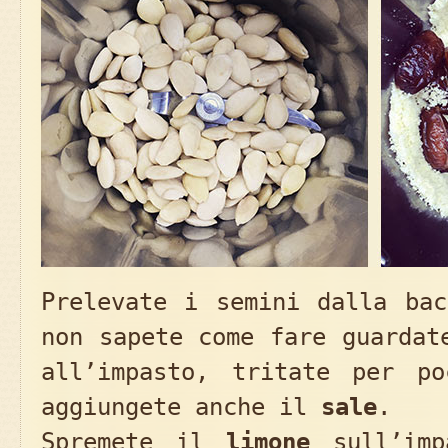
Prelevate i semini dalla ba
non sapete come fare guarda
all’impasto, tritate per p
aggiungete anche il
sale
.
Spremete il
limone
sull’imp