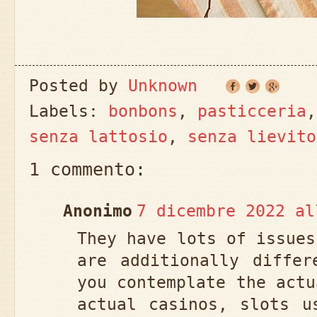
Posted by
Unknown
Labels:
bonbons
,
pasticceria
senza lattosio
,
senza lievito
1 commento:
Anonimo
7 dicembre 2022 al
They have lots of issues
are additionally differ
you contemplate the actu
actual casinos, slots u