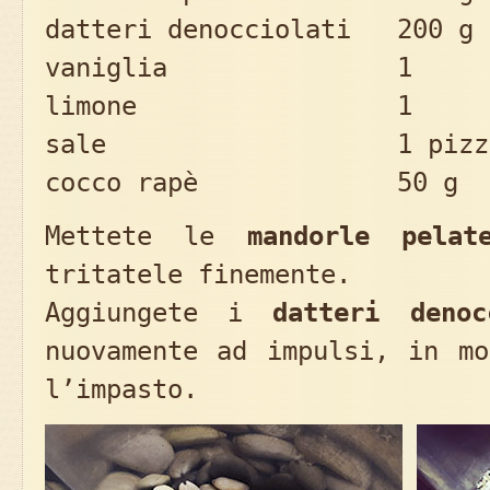
datteri denocciolati 200 g
vaniglia 1
limone 1
sale 1 pizzi
cocco rapè 50 g
Mettete le
mandorle pelat
tritatele finemente.
Aggiungete i
datteri denoc
nuovamente ad impulsi, in mo
l’impasto.