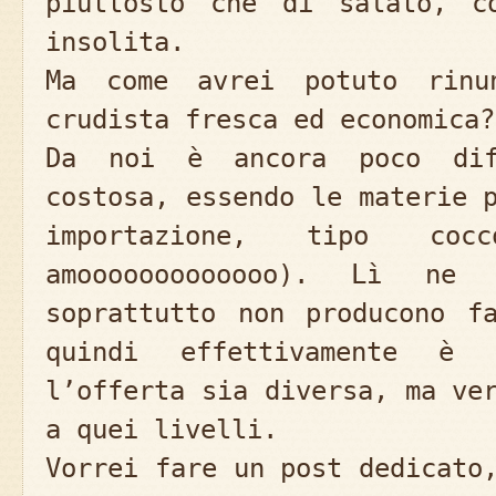
piuttosto che di salato, c
insolita.
Ma come avrei potuto rinun
crudista fresca ed economica?
Da noi è ancora poco dif
costosa, essendo le materie 
importazione, tipo co
amooooooooooooo). Lì ne
soprattutto non producono f
quindi effettivamente è 
l’offerta sia diversa, ma ve
a quei livelli.
Vorrei fare un post dedicato