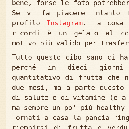
bene, forse le foto potrebbe
Se vi fa piacere intanto 
profilo
Instagram
. La cosa 
ricordi è un gelato al co
motivo più valido per trasfer
Tutto questo cibo sano ci ha
perché in dieci giorni
quantitativo di frutta che n
due mesi, ma a parte questo 
di salute e di vitamine (e a
ma sempre un po’ più healthy 
Tornati a casa la pancia rin
riempirsi di frutta e verdu