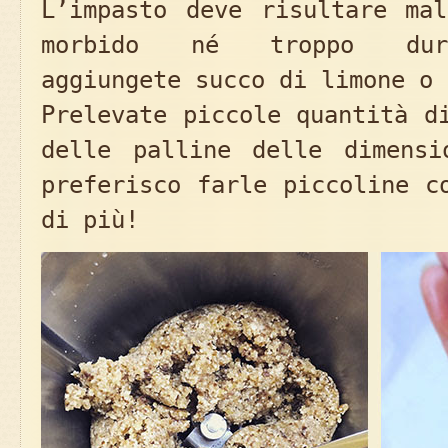
L’impasto deve risultare mal
morbido né troppo duro
aggiungete succo di limone o 
Prelevate piccole quantità d
delle palline delle dimensi
preferisco farle piccoline c
di più!