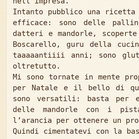
nell’impresa.
Intanto pubblico una ricetta
efficace: sono delle palli
datteri e mandorle, scoperte
Boscarello, guru della cuci
taaaaantiiii anni; sono glu
oltretutto.
Mi sono tornate in mente pro
per Natale e il bello di qu
sono versatili: basta per e
delle mandorle con i pist
l’arancia per ottenere un pro
Quindi cimentatevi con la ba