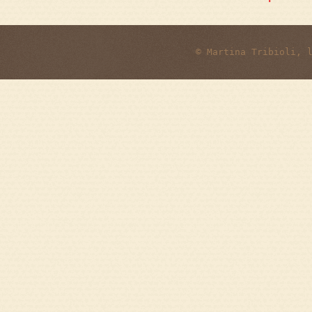
© Martina Tribioli, 