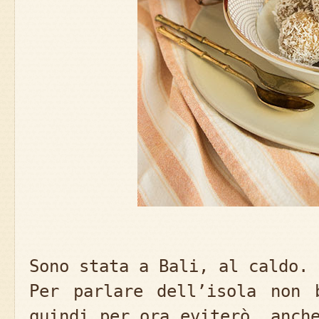
Sono stata a Bali, al caldo. 
Per parlare dell’isola non 
quindi per ora eviterò, anch