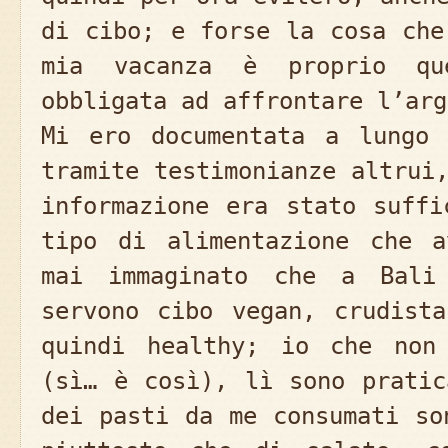
di cibo; e forse la cosa che
mia vacanza è proprio qu
obbligata ad affrontare l’arg
Mi ero documentata a lungo 
tramite testimonianze altrui
informazione era stato suffi
tipo di alimentazione che a
mai immaginato che a Bali
servono cibo vegan, crudist
quindi healthy; io che non
(sì… è così), lì sono pratic
dei pasti da me consumati so