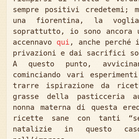
sempre positivi credetemi; 
una fiorentina, la vogl
soprattutto, io sono ancora 
accennavo
qui
, anche perché 
privazioni e dai sacrifici so
A questo punto, avvicin
cominciando vari esperiment
trarre ispirazione da rice
grasse della pasticceria a
nonna materna di questa ere
ricette sane con tanti “s
natalizie in questo cas