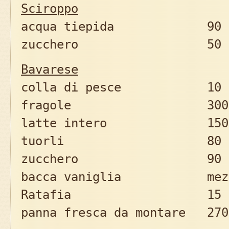
Sciroppo
acqua tiepida 90 
zucchero 50 
Bavarese
colla di pesce 10 
fragole 300 
latte intero 150 
tuorli 80 
zucchero 90 
bacca vaniglia mez
Ratafia 15 m
panna fresca da montare 270