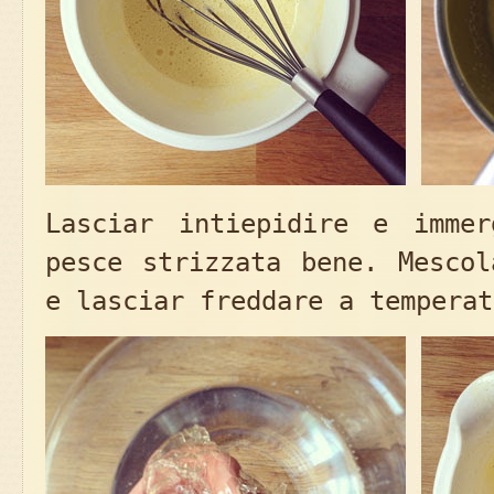
Lasciar intiepidire e imme
pesce strizzata bene. Mescol
e lasciar freddare a temperat