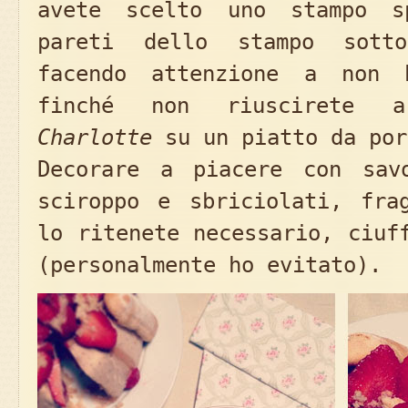
avete scelto uno stampo s
pareti dello stampo sott
facendo attenzione a non 
finché non riuscirete a
Charlotte
su un piatto da por
Decorare a piacere con sav
sciroppo e sbriciolati, fra
lo ritenete necessario, ciuf
(personalmente ho evitato).