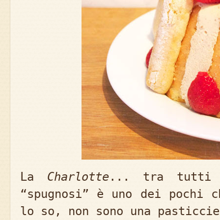
La
Charlotte
... tra tutti
“spugnosi” è uno dei pochi c
lo so, non sono una pasticcie