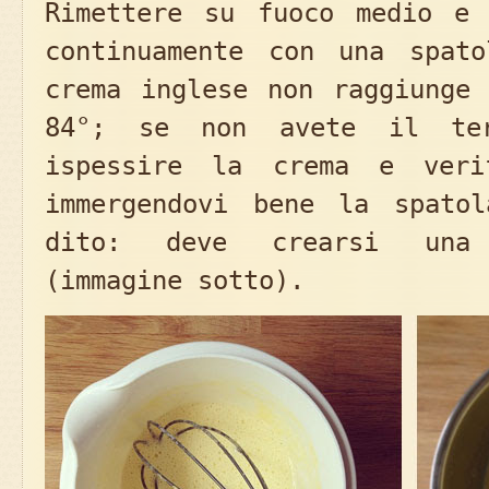
Rimettere su fuoco medio e 
continuamente con una spat
crema inglese non raggiunge 
84°; se non avete il ter
ispessire la crema e veri
immergendovi bene la spato
dito: deve crearsi una 
(immagine sotto).