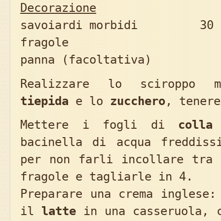
Decorazione
savoiardi morbidi 30 c
fragole
panna (facoltativa)
Realizzare lo sciroppo m
tiepida
e lo
zucchero
, tenere
Mettere i fogli di
colla
bacinella di acqua freddiss
per non farli incollare tra 
fragole e tagliarle in 4.
Preparare una crema inglese:
il
latte
in una casseruola, c