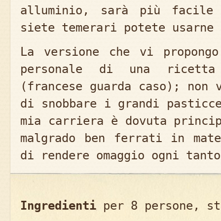
alluminio, sarà più facile
siete temerari potete usarne 
La versione che vi propongo
personale di una ricetta
(francese guarda caso); non 
di snobbare i grandi pasticc
mia carriera è dovuta princi
malgrado ben ferrati in mat
di rendere omaggio ogni tanto
Ingredienti
per 8 persone, st