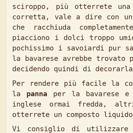
sciroppo, più otterrete un
corretta, vale a dire con un
che racchiuda completamen
piacciono i dolci troppo umi
pochissimo i savoiardi pur s
la bavarese avrebbe trovato 
decidendo quindi di decorarla
Per rendere più facile la co
la
panna
per la bavarese e 
inglese ormai fredda, altr
otterrete un composto liquido
Vi consiglio di utilizzar