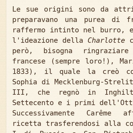
Le sue origini sono da attr
preparavano una purea di f
raffermo intinto nel burro, 
l'ideazione della
Charlotte
c
però, bisogna ringraziare
francese (sempre loro!), Mar
1833), il quale la creò co
Sophia di Mecklenburg-Streli
III, che regnò in Inghil
Settecento e i primi dell'Ott
Successivamente Carême af
ricetta trasferendosi alla c