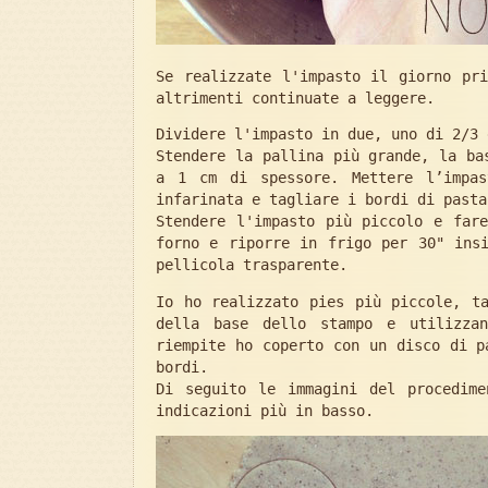
Se realizzate l'impasto il giorno pr
altrimenti continuate a leggere.
Dividere l'impasto in due, uno di 2/3 
Stendere la pallina più grande, la ba
a 1 cm di spessore. Mettere l’impas
infarinata e tagliare i bordi di pasta
Stendere l'impasto più piccolo e far
forno e riporre in frigo per 30" ins
pellicola trasparente.
Io ho realizzato pies più piccole, t
della base dello stampo e utilizza
riempite ho coperto con un disco di p
bordi.
Di seguito le immagini del procedime
indicazioni più in basso.