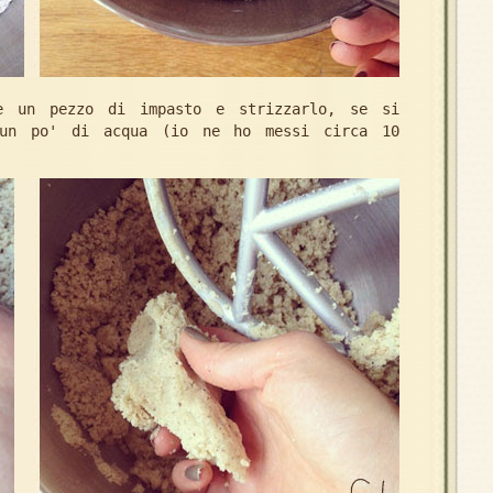
re un pezzo di impasto e strizzarlo, se si
 un po' di acqua (io ne ho messi circa 10