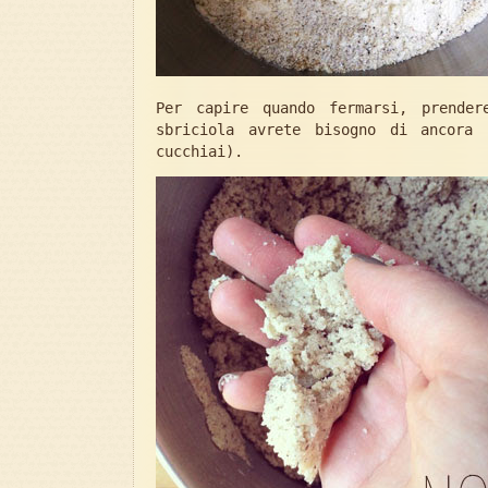
Per capire quando fermarsi, prende
sbriciola avrete bisogno di ancora
cucchiai).