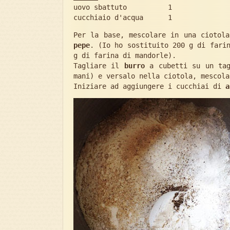
uovo sbattuto 1
cucchiaio d'acqua 1
Per la base, mescolare in una ciotol
pepe
. (Io ho sostituito 200 g di fari
g di farina di mandorle).
Tagliare il
burro
a cubetti su un tag
mani) e versalo nella ciotola, mescola
Iniziare ad aggiungere i cucchiai di
a