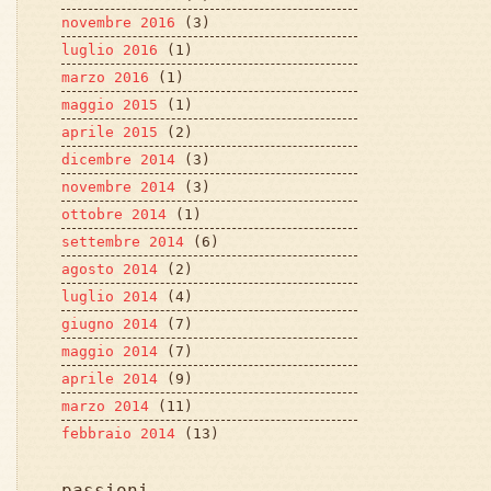
novembre 2016
(3)
luglio 2016
(1)
marzo 2016
(1)
maggio 2015
(1)
aprile 2015
(2)
dicembre 2014
(3)
novembre 2014
(3)
ottobre 2014
(1)
settembre 2014
(6)
agosto 2014
(2)
luglio 2014
(4)
giugno 2014
(7)
maggio 2014
(7)
aprile 2014
(9)
marzo 2014
(11)
febbraio 2014
(13)
passioni