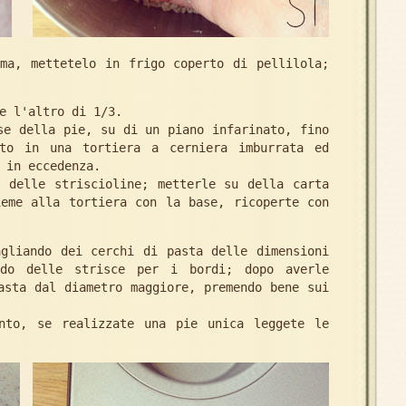
ima, mettetelo in frigo coperto di pellilola;
e l'altro di 1/3.
se della pie, su di un piano infarinato, fino
to in una tortiera a cerniera imburrata ed
 in eccedenza.
e delle striscioline; metterle su della carta
ieme alla tortiera con la base, ricoperte con
agliando dei cerchi di pasta delle dimensioni
ndo delle strisce per i bordi; dopo averle
asta dal diametro maggiore, premendo bene sui
nto, se realizzate una pie unica leggete le