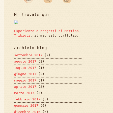
Mi trovate qui
Esperienze e progetti di Martina
Tribioli
, il mio sito portfolio.
archivio blog
settembre 2017
(2)
agosto 2017
(2)
luglio 2017
(1)
giugno 2017
(2)
maggio 2017
(1)
aprile 2017
(3)
marzo 2017
(3)
febbraio 2017
(5)
gennaio 2017
(6)
dicembre 2016
(6)