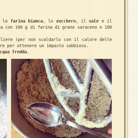
a la
farina bianca
, lo
zucchero
, il
sale
e il
na con 100 g di farina di grano saraceno e 100
liere (per non scaldarlo con il calore delle
re per ottenere un impasto sabbioso.
cqua fredda
.