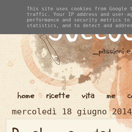
This site uses cookies from Google 
traffic. Your IP address and user-a
performance and security metrics to
statistics, and to detect and addre
home
ricette
vita
me
c
mercoledì 18 giugno 2014