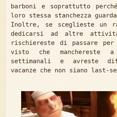
barboni e soprattutto perch
loro stessa stanchezza guarda
Inoltre, se sceglieste un r
dedicarsi ad altre attivit
rischiereste di passare per
visto che manchereste a
settimanali e avreste dif
vacanze che non siano last-se