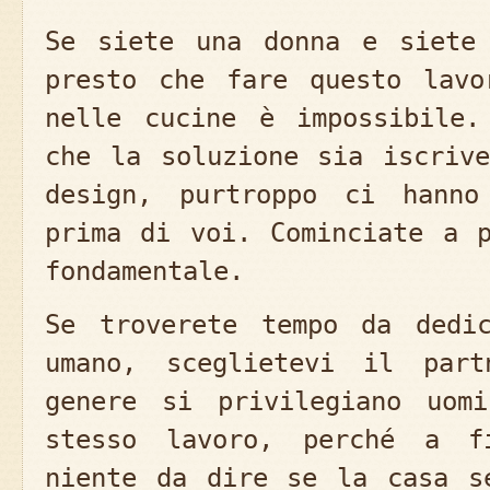
Se siete una donna e siete 
presto che fare questo lavo
nelle cucine è impossibile.
che la soluzione sia iscriv
design, purtroppo ci hanno
prima di voi. Cominciate a 
fondamentale.
Se troverete tempo da dedi
umano, sceglietevi il part
genere si privilegiano uom
stesso lavoro, perché a f
niente da dire se la casa s