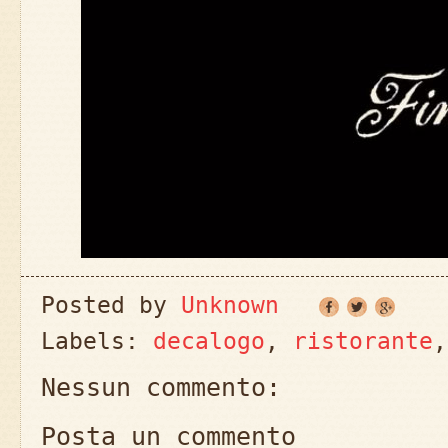
Posted by
Unknown
Labels:
decalogo
,
ristorante
Nessun commento:
Posta un commento