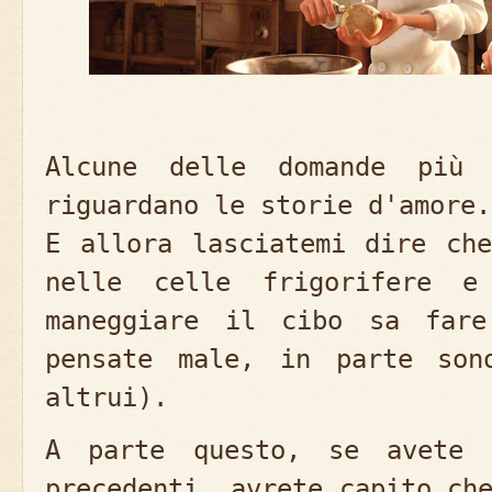
Alcune delle domande più 
riguardano le storie d'amore.
E allora lasciatemi dire ch
nelle celle frigorifere 
maneggiare il cibo sa fare
pensate male, in parte son
altrui).
A parte questo, se avete 
precedenti, avrete capito ch