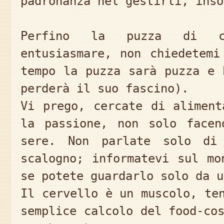
padronanza nel gestirli, inso
Perfino la puzza di cu
entusiasmare, non chiedetemi
tempo la puzza sarà puzza e 
perderà il suo fascino).
Vi prego, cercate di aliment
la passione, non solo facen
sere. Non parlate solo di 
scalogno; informatevi sul mo
se potete guardarlo solo da u
Il cervello è un muscolo, te
semplice calcolo del food-co