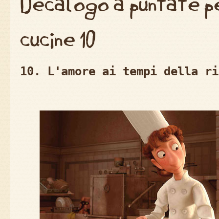
Decalogo a puntate pe
cucine 10
10. L'amore ai tempi della ri