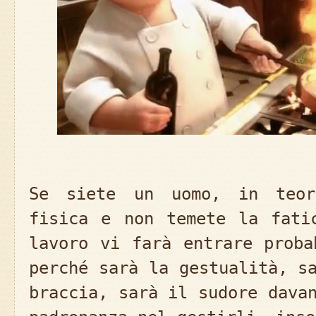
Se siete un uomo, in teor
fisica e non temete la fati
lavoro vi farà entrare proba
perché sarà la gestualità, s
braccia, sarà il sudore dava