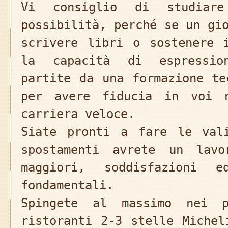
Vi consiglio di studiar
possibilità, perché se un gi
scrivere libri o sostenere 
la capacità di espression
partite da una formazione te
per avere fiducia in voi 
carriera veloce.
Siate pronti a fare le val
spostamenti avrete un lavo
maggiori, soddisfazioni 
fondamentali.
Spingete al massimo nei p
ristoranti 2-3 stelle Michel