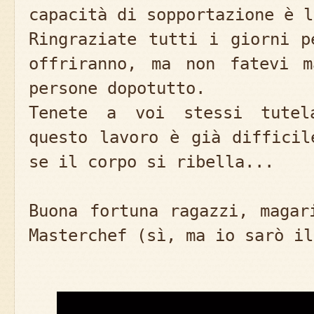
capacità di sopportazione è l
Ringraziate tutti i giorni p
offriranno, ma non fatevi m
persone dopotutto.
Tenete a voi stessi tutel
questo lavoro è già difficil
se il corpo si ribella...
Buona fortuna ragazzi, magar
Masterchef (sì, ma io sarò il