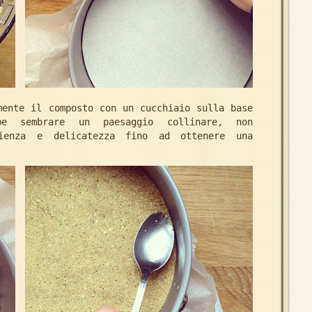
mente il composto con un cucchiaio sulla base
bbe sembrare un paesaggio collinare, non
zienza e delicatezza fino ad ottenere una