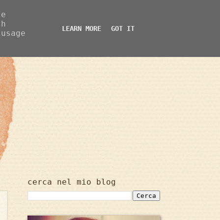
ze
th
LEARN MORE
GOT IT
 usage
cerca nel mio blog