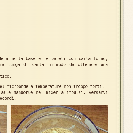
derarne la base e le pareti con carta forno;
cia lunga di carta in modo da ottenere una
tico.
el microonde a temperature non troppo forti.
 alle
mandorle
nel mixer a impulsi, versarvi
econdi.