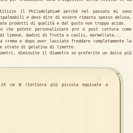
tilizzo il Philadelphia® perché nel passato mi sono
 spalmabili e devo dire di essere rimasta spesso delusa,
ate prodotti di qualità e dal gusto non troppo acido.
e che potete personalizzare pre e post cottura come
di limone, dadini di frutta o coulis, marmellata...
a crema e dopo aver lasciato freddare completamente la
e strato di gelatina di limette.
imetri, diminuite il diametro se preferite un dolce più
24 cm Ø (tortiera più piccola equivale a