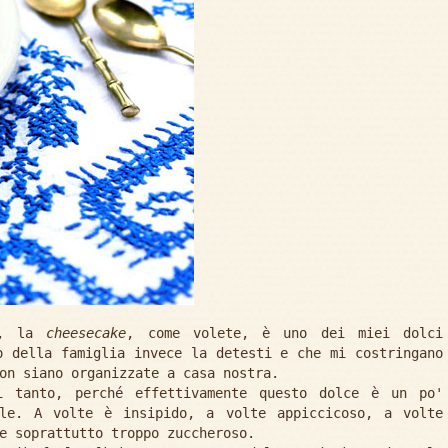
e, la
cheesecake
, come volete, è uno dei miei dolci
o della famiglia invece la detesti e che mi costringano
on siano organizzate a casa nostra.
i tanto, perché effettivamente questo dolce è un po'
ile. A volte è insipido, a volte appiccicoso, a volte
e soprattutto troppo zuccheroso.