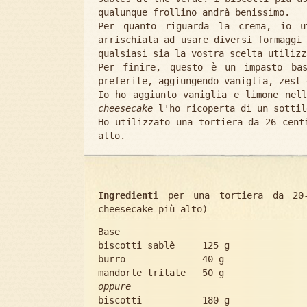
qualunque frollino andrà benissimo.
Per quanto riguarda la crema, io u
arrischiata ad usare diversi formaggi
qualsiasi sia la vostra scelta utilizz
Per finire, questo è un impasto bas
preferite, aggiungendo vaniglia, zest 
Io ho aggiunto vaniglia e limone nell
cheesecake
l'ho ricoperta di un sottil
Ho utilizzato una tortiera da 26 cent
alto.
Ingredienti
per una tortiera da 20-
cheesecake più alto)
Base
biscotti sablè 125 g
burro 40 g
mandorle tritate 50 g
oppure
biscotti 180 g