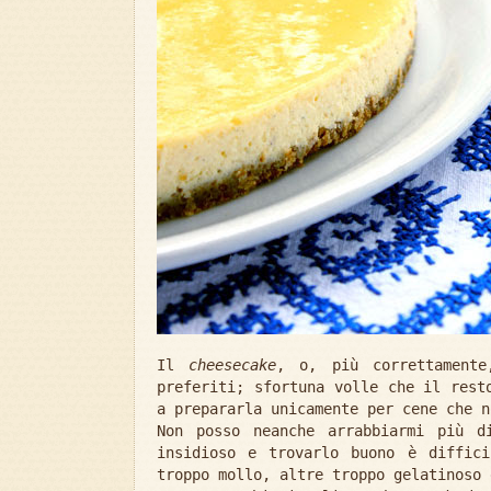
Il
cheesecake
, o, più correttament
preferiti; sfortuna volle che il rest
a prepararla unicamente per cene che n
Non posso neanche arrabbiarmi più d
insidioso e trovarlo buono è diffic
troppo mollo, altre troppo gelatinoso 