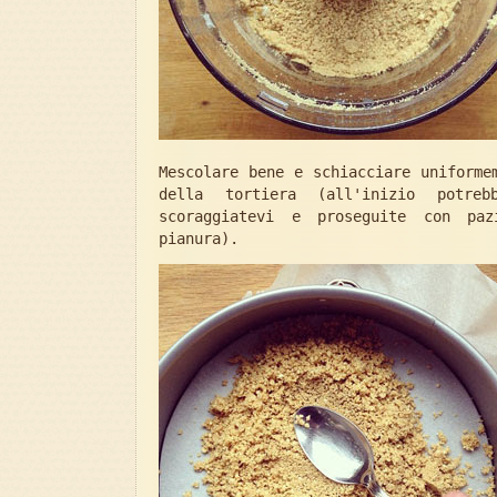
Mescolare bene e schiacciare uniforme
della tortiera (all'inizio potre
scoraggiatevi e proseguite con pa
pianura).