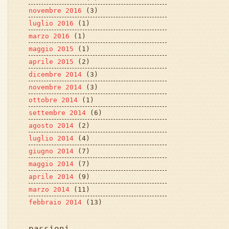
novembre 2016
(3)
luglio 2016
(1)
marzo 2016
(1)
maggio 2015
(1)
aprile 2015
(2)
dicembre 2014
(3)
novembre 2014
(3)
ottobre 2014
(1)
settembre 2014
(6)
agosto 2014
(2)
luglio 2014
(4)
giugno 2014
(7)
maggio 2014
(7)
aprile 2014
(9)
marzo 2014
(11)
febbraio 2014
(13)
passioni