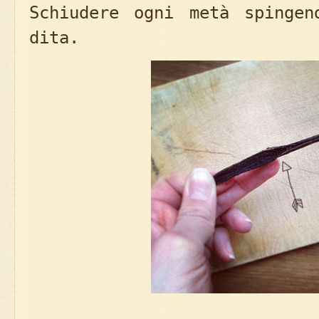
Schiudere ogni metà spinge
dita.