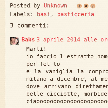
Posted by
Unknown
Labels:
basi
,
pasticceria
3 commenti:
Babs
3 aprile 2014 alle or
Marti!
io faccio l'estratto hom
per fet to
e la vaniglia la compr
milano a dicembre, al me
dove arrivano direttame
belle cicciotte, morbide
ciaooooooooooooooooooooo