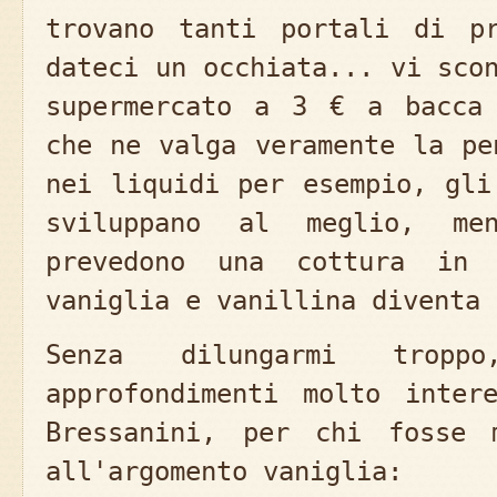
trovano tanti portali di pr
dateci un occhiata... vi sco
supermercato a 3 € a bacca 
che ne valga veramente la pe
nei liquidi per esempio, gli
sviluppano al meglio, me
prevedono una cottura in 
vaniglia e vanillina diventa 
Senza dilungarmi trop
approfondimenti molto inter
Bressanini, per chi fosse m
all'argomento vaniglia: