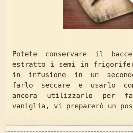
Potete conservare il bacc
estratto i semi in frigorife
in infusione in un second
farlo seccare e usarlo co
ancora utilizzarlo per f
vaniglia, vi preparerò un pos