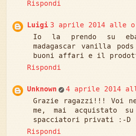
Rispondi
Luigi
3 aprile 2014 alle o
Io la prendo su eba
madagascar vanilla pods
buoni affari e il prodot
Rispondi
Unknown
4 aprile 2014 al
Grazie ragazzi!!! Voi n
me, mai acquistato su
spacciatori privati :-D
Rispondi