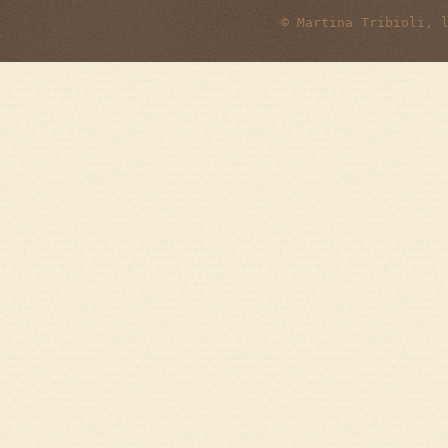
© Martina Tribioli, 