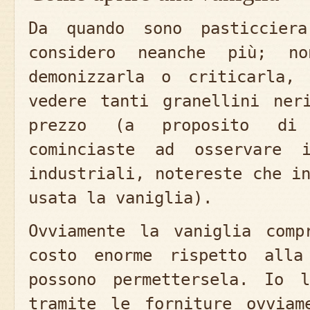
Da quando sono pasticcier
considero neanche più; no
demonizzarla o criticarla,
vedere tanti granellini ner
prezzo (a proposito di
cominciaste ad osservare 
industriali, notereste che i
usata la vaniglia).
Ovviamente la vaniglia comp
costo enorme rispetto alla
possono permettersela. Io l
tramite le forniture ovviam