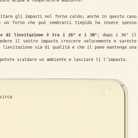
vitare gli impasti nel forno caldo; anche in questo caso
é un forno che può sembrarci tiepido ha invece spesso
le di lievitazione è tra i 26° e i 30°
; dopo i 36° il
edere il vostro impasto crescere velocemente e sareste
a lievitazione sia di qualità e che il pane mantenga una
potete scaldare un ambiente e lasciare lì l’impasto.
circa