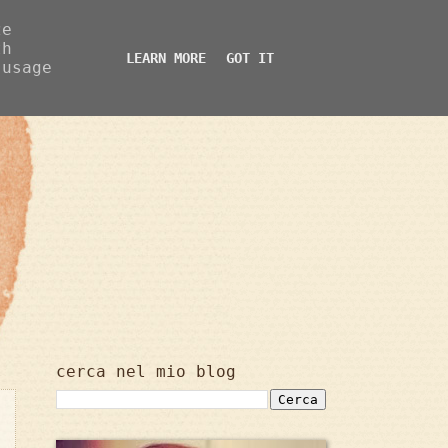
ze
th
LEARN MORE
GOT IT
 usage
cerca nel mio blog