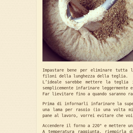
Impastare bene per eliminare tutta 
filoni della lunghezza della teglia.
L’ideale sarebbe mettere la teglia 
semplicemente infarinare leggermente e
Far lievitare fino a quando saranno ra
Prima di infornarli infarinare la sup
una lama per rasoio (io una volta mi
pane al lavoro, vorrei evitare che voi
Accendere il forno a 220° e mettere un
A temperatura raggiunta, riempirla d