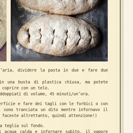
l’aria, dividere la pasta in due e fare due
in una busta di plastica chiusa, ma potete
 coprire con un telo.
ddoppiati di volume, 45 minuti/un’ora.
erficie e fare dei tagli con le forbici o con
 sono tranciata un dito mentre infornavo il
 faceste altrettanto, quindi attenzione!)
a teglia sul fondo.
i acqua calda e infornare subito, il vapore