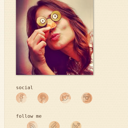
social
follow me