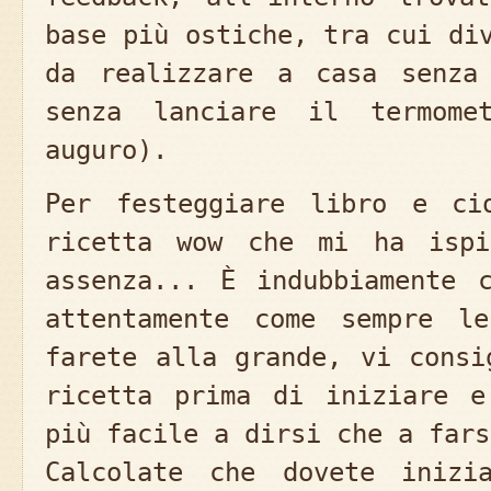
base più ostiche, tra cui di
da realizzare a casa senza
senza lanciare il termome
auguro).
Per festeggiare libro e ci
ricetta wow che mi ha ispi
assenza... È indubbiamente 
attentamente come sempre l
farete alla grande, vi consi
ricetta prima di iniziare e
più facile a dirsi che a fars
Calcolate che dovete inizi