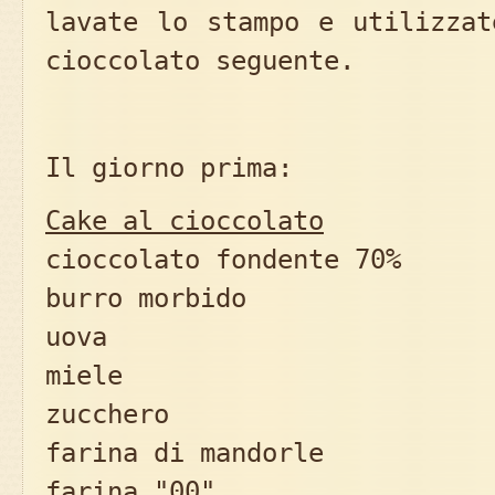
lavate lo stampo e utilizzat
cioccolato seguente.
Il giorno prima:
Cake al cioccolato
cioccolato fondente 70%
burro morbido 6
uova 
miele 50
zucchero 85
farina di mandorle 
farina "00" 8