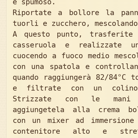
e spumoso.
Riportate a bollore la pan
tuorli e zucchero, mescolando
A questo punto, trasferite
casseruola e realizzate u
cuocendo a fuoco medio mesco
con una spatola e controllan
quando raggiungerà 82/84°C t
e filtrate con un colin
Strizzate con le mani
aggiungetela alla crema bo
con un mixer ad immersione
contenitore alto e stre