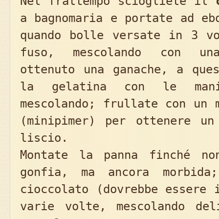
Nel frattempo sciogliete il
a bagnomaria e portate ad e
quando bolle versate in 3 vo
fuso, mescolando con un
ottenuto una ganache, a ques
la gelatina con le mani
mescolando; frullate con un 
(minipimer) per ottenere un
liscio.
Montate la panna finché no
gonfia, ma ancora morbida;
cioccolato (dovrebbe essere 
varie volte, mescolando del