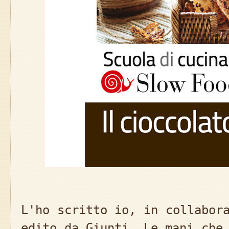
L'ho scritto io, in collabor
edito da Giunti. Le mani che