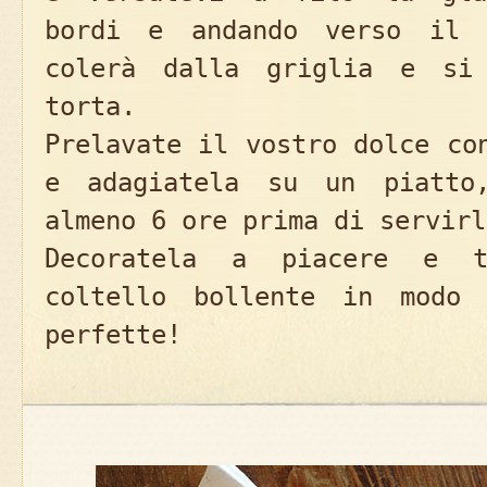
bordi e andando verso il 
colerà dalla griglia e si 
torta.
Prelavate il vostro dolce co
e adagiatela su un piatto
almeno 6 ore prima di servirl
Decoratela a piacere e t
coltello bollente in modo 
perfette!