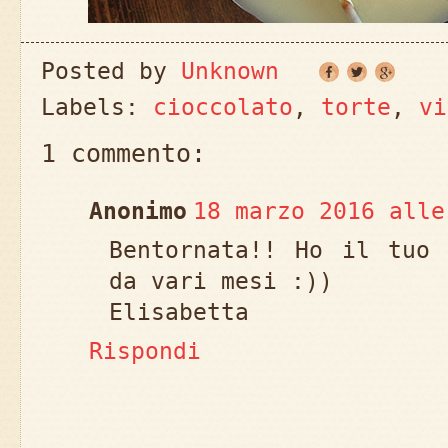
Posted by
Unknown
Labels:
cioccolato
,
torte
,
vi
1 commento:
Anonimo
18 marzo 2016 alle
Bentornata!! Ho il tuo 
da vari mesi :))
Elisabetta
Rispondi