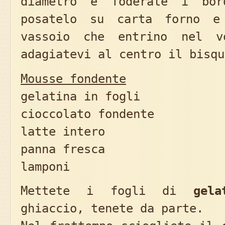
diametro e foderate i bor
posatelo su carta forno 
vassoio che entrino nel vo
adagiatevi al centro il bisqu
Mousse fondente
gelatina in fogli 
cioccolato fondente 
latte intero 2
panna fresca 5
lamponi 15
Mettete i fogli di
gela
ghiaccio, tenete da parte.