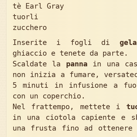
tè Earl Gray 2
tuorli 
zucchero 10
Inserite i fogli di
gela
ghiaccio e tenete da parte.
Scaldate la
panna
in una cas
non inizia a fumare, versat
5 minuti in infusione a fuo
con un coperchio.
Nel frattempo, mettete i
tu
in una ciotola capiente e s
una frusta fino ad ottenere 