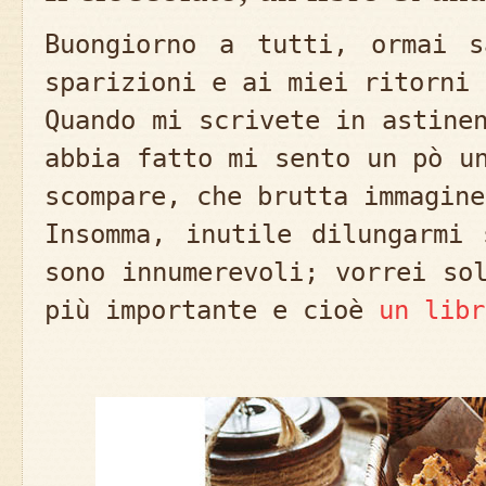
Buongiorno a tutti, ormai s
sparizioni e ai miei ritorni 
Quando mi scrivete in astine
abbia fatto mi sento un pò u
scompare, che brutta immagine
Insomma, inutile dilungarmi 
sono innumerevoli; vorrei so
più importante e cioè
un libr