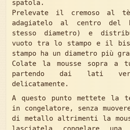
spatola.
Prelevate il cremoso al tè
adagiatelo al centro del 
stesso diametro) e distrib
vuoto tra lo stampo e il bi
stampo ha un diametro più gra
Colate la mousse sopra a t
partendo dai lati ve
delicatamente.
A questo punto mettete la t
in congelatore, senza muover
di metallo altrimenti la mou
lasciatela congelare una