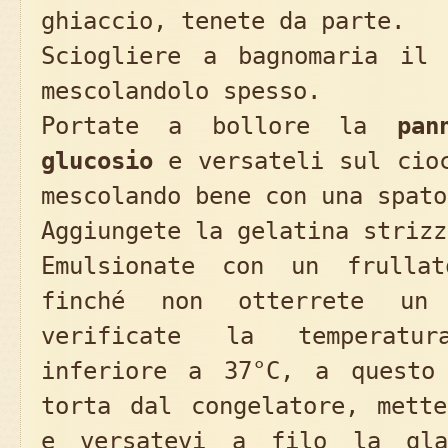
ghiaccio, tenete da parte.
Sciogliere a bagnomaria i
mescolandolo spesso.
Portate a bollore la
pan
glucosio
e versateli sul cioc
mescolando bene con una spato
Aggiungete la gelatina strizz
Emulsionate con un frullat
finché non otterrete un 
verificate la temperatu
inferiore a 37°C, a questo
torta dal congelatore, mette
e versatevi a filo la gla