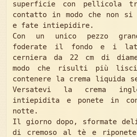
superficie con pellicola t
contatto in modo che non si 
e fate intiepidire.
Con un unico pezzo gran
foderate il fondo e i la
cerniera da 22 cm di diame
modo che risulti più lisci
contenere la crema liquida s
Versatevi la crema ingl
intiepidita e ponete in co
notte.
Il giorno dopo, sformate del
di cremoso al tè e riponete