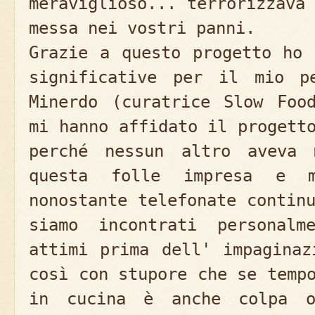
meraviglioso... terrorizzava
messa nei vostri panni.
Grazie a questo progetto ho 
significative per il mio p
Minerdo (curatrice Slow Foo
mi hanno affidato il progett
perché nessun altro aveva 
questa folle impresa e 
nonostante telefonate contin
siamo incontrati personalm
attimi prima dell' impaginaz
così con stupore che se temp
in cucina è anche colpa o