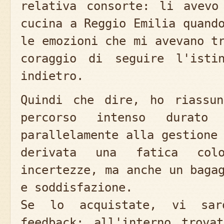
relativa consorte: li avevo
cucina a Reggio Emilia quand
le emozioni che mi avevano t
coraggio di seguire l'isti
indietro.
Quindi che dire, ho riassu
percorso intenso durato
parallelamente alla gestione
derivata una fatica col
incertezze, ma anche un baga
e soddisfazione.
Se lo acquistate, vi sar
feedback; all'interno trova