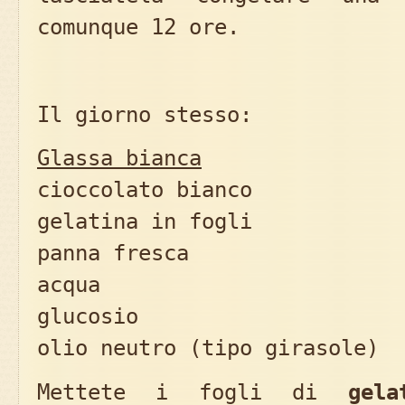
comunque 12 ore.
Il giorno stesso:
Glassa bianca
cioccolato bianco 2
gelatina in fogli 
panna fresca 1
acqua 40
glucosio 30
olio neutro (tipo girasole)
Mettete i fogli di
gela