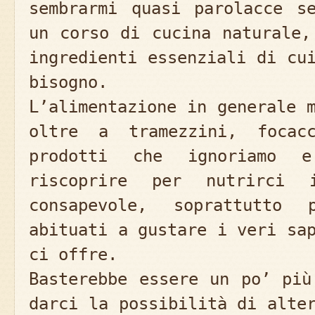
sembrarmi quasi parolacce s
un corso di cucina naturale,
ingredienti essenziali di cu
bisogno.
L’alimentazione in generale 
oltre a tramezzini, focac
prodotti che ignoriamo 
riscoprire per nutrirci
consapevole, soprattutto
abituati a gustare i veri sa
ci offre.
Basterebbe essere un po’ più
darci la possibilità di alte