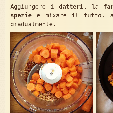
Aggiungere i
datteri
, la
fa
spezie
e mixare il tutto, ag
gradualmente.