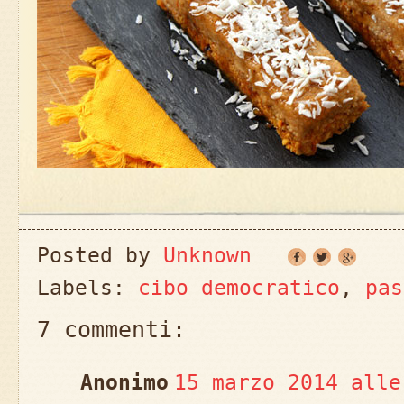
Posted by
Unknown
Labels:
cibo democratico
,
pas
7 commenti:
Anonimo
15 marzo 2014 alle