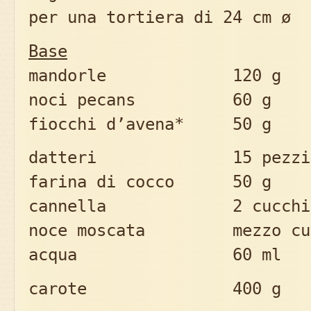
per una tortiera di 24 cm ø
Base
mandorle 120 g
noci pecans 60 g
fiocchi d’avena* 50 g
datteri 15 pezzi o 1
farina di cocco 50 g
cannella 2 cucchia
noce moscata mezzo cuc
acqua 60 ml
carote 400 g