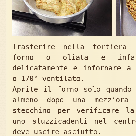
Trasferire nella tortiera 
forno o oliata e infari
delicatamente e infornare a 
o 170° ventilato.
Aprite il forno solo quando 
almeno dopo una mezz’ora
stecchino per verificare la
uno stuzzicadenti nel cent
deve uscire asciutto.