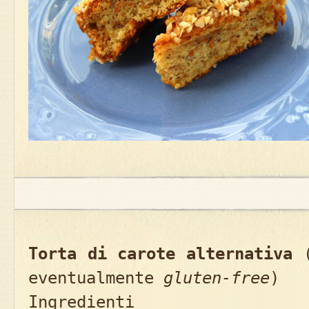
Torta di carote alternativa
(
eventualmente
gluten-free
)
Ingredienti