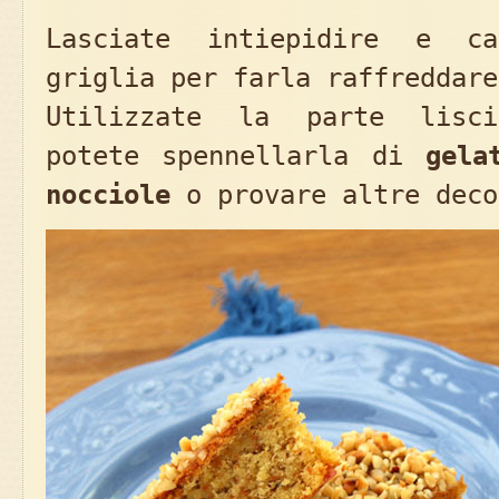
Lasciate intiepidire e c
griglia per farla raffreddare
Utilizzate la parte lisc
potete spennellarla di
gela
nocciole
o provare altre deco