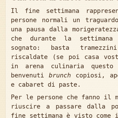
Il fine settimana rapprese
persone normali un traguard
una pausa dalla morigeratezz
che durante la settimana
sognato: basta tramezzi
riscaldate (se poi casa vos
in arena culinaria questo
benvenuti
brunch
copiosi, ape
e cabaret di paste.
Per le persone che fanno il 
riuscire a passare dalla p
fine settimana è visto come 