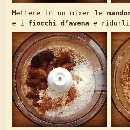
Mettere in un mixer le
mando
e i
fiocchi d’avena
e ridurli