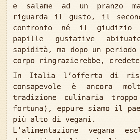
e salame ad un pranzo mac
riguarda il gusto, il secon
confronto né il giudizio 
papille gustative abitua
sapidità, ma dopo un periodo
corpo ringrazierebbe, credete
In Italia l’offerta di ris
consapevole è ancora mol
tradizione culinaria tropp
fortuna), eppure siamo il pa
più alto di vegani.
L’alimentazione vegana es