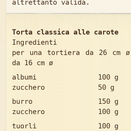
altrettanto valida.
Torta classica alle carote
Ingredienti
per una tortiera da 26 cm ø
da 16 cm ø
albumi 100 g
zucchero 50 g
burro 150 g
zucchero 100 g
tuorli 100 g