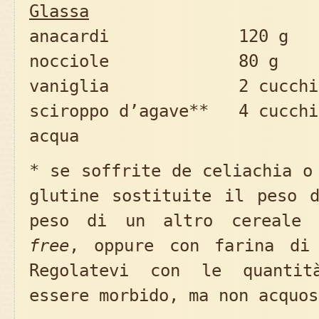
Glassa
anacardi 120 g
nocciole 80 g
vaniglia 2 cucchia
sciroppo d’agave** 4 cucchi
acqua
* se soffrite de celiachia o
glutine sostituite il peso d
peso di un altro cereale
free
, oppure con farina di
Regolatevi con le quantit
essere morbido, ma non acquos