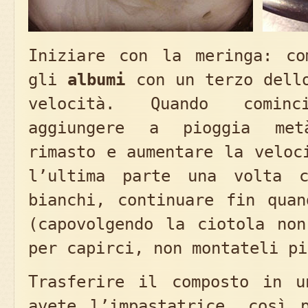
Iniziare con la meringa: co
gli
albumi
con un terzo del
velocità. Quando comin
aggiungere a pioggia met
rimasto e aumentare la veloc
l’ultima parte una volta c
bianchi, continuare fin quan
(capovolgendo la ciotola non
per capirci, non montateli pi
Trasferire il composto in u
avete l’impastatrice, così p