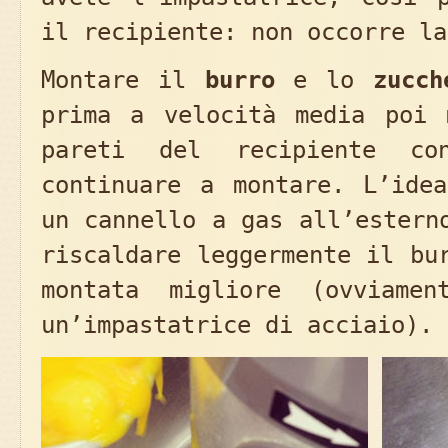
il recipiente: non occorre la
Montare il
burro
e lo
zucch
prima a velocità media poi 
pareti del recipiente c
continuare a montare. L’idea
un cannello a gas all’estern
riscaldare leggermente il bu
montata migliore (ovviame
un’impastatrice di acciaio).