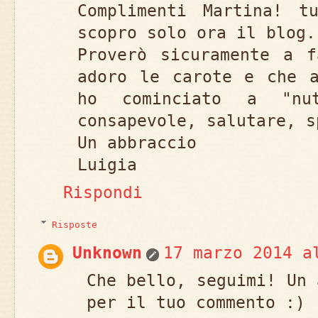
Complimenti Martina! t
scopro solo ora il blog.
Proverò sicuramente a f
adoro le carote e che a
ho cominciato a "nu
consapevole, salutare, s
Un abbraccio
Luigia
Rispondi
Risposte
Unknown
17 marzo 2014 a
Che bello, seguimi! Un 
per il tuo commento :)