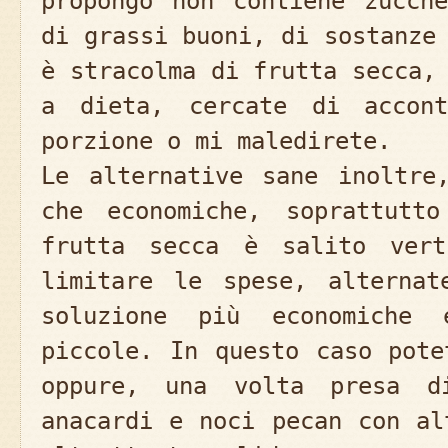
propongo non contiene zucch
di grassi buoni, di sostanze
è stracolma di frutta secca,
a dieta, cercate di accont
porzione o mi maledirete.
Le alternative sane inoltre
che economiche, soprattutt
frutta secca è salito vert
limitare le spese, alternat
soluzione più economiche 
piccole. In questo caso pote
oppure, una volta presa di
anacardi e noci pecan con al