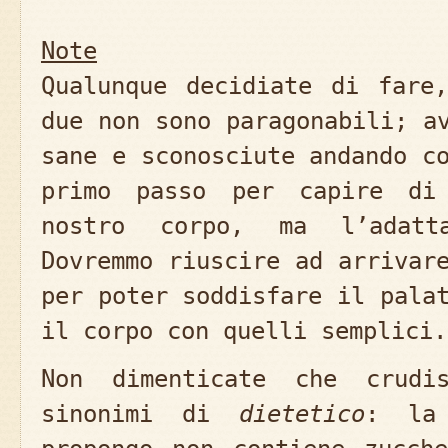
Note
Qualunque decidiate di fare
due non sono paragonabili; a
sane e sconosciute andando c
primo passo per capire di
nostro corpo, ma l’adatta
Dovremmo riuscire ad arrivar
per poter soddisfare il pala
il corpo con quelli semplici.
Non dimenticate che crudi
sinonimi di
dietetico
: la