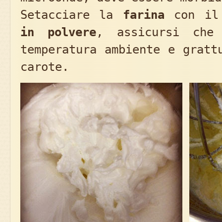
Setacciare la
farina
con i
in polvere
, assicursi che
temperatura ambiente e gratt
carote.