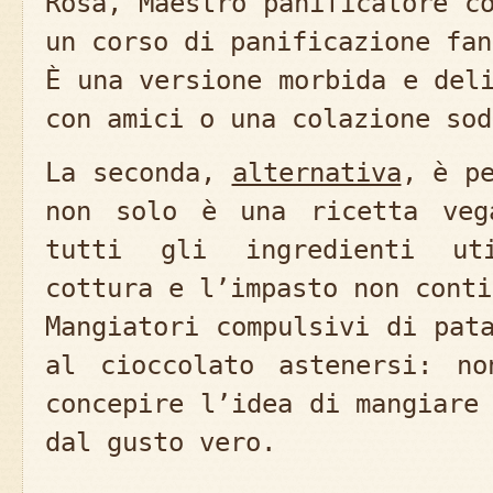
Rosa, Maestro panificatore c
un corso di panificazione fan
È una versione morbida e del
con amici o una colazione sod
La seconda,
alternativa
, è p
non solo è una ricetta veg
tutti gli ingredienti uti
cottura e l’impasto non conti
Mangiatori compulsivi di pat
al cioccolato astenersi: no
concepire l’idea di mangiare
dal gusto vero.