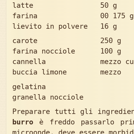
latte 50 g
farina 00 175 g
lievito in polvere 16 g
carote 250 g
farina nocciole 100 g
cannella mezzo cucc
buccia limone mezzo
gelatina
granella nocciole
Preparare tutti gli ingredie
burro
è freddo passarlo pri
microonde, deve essere morbid