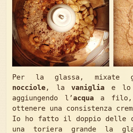
Per la glassa, mixate
nocciole
, la
vaniglia
e l
aggiungendo l’
acqua
a filo, 
ottenere una consistenza crem
Io ho fatto il doppio delle 
una toriera grande la gl