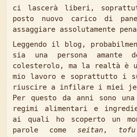
ci lascerà liberi, sopratt
posto nuovo carico di pan
assaggiare assolutamente pena
Leggendo il blog, probabilme
sia una persona amante d
colesterolo, ma la realtà è 
mio lavoro e soprattutto i s
riuscire a infilare i miei je
Per questo da anni sono una
regimi alimentari e ingredi
ai quali ho scoperto un mo
parole come
seitan
,
tofu