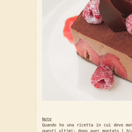
Note
Quando ho una ricetta in cui devo mo
questi ultimi: dopo aver montato i bi