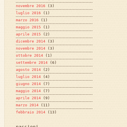
novembre 2016
(3)
luglio 2016
(1)
marzo 2016
(1)
maggio 2015
(1)
aprile 2015
(2)
dicembre 2014
(3)
novembre 2014
(3)
ottobre 2014
(1)
settembre 2014
(6)
agosto 2014
(2)
luglio 2014
(4)
giugno 2014
(7)
maggio 2014
(7)
aprile 2014
(9)
marzo 2014
(11)
febbraio 2014
(13)
passioni