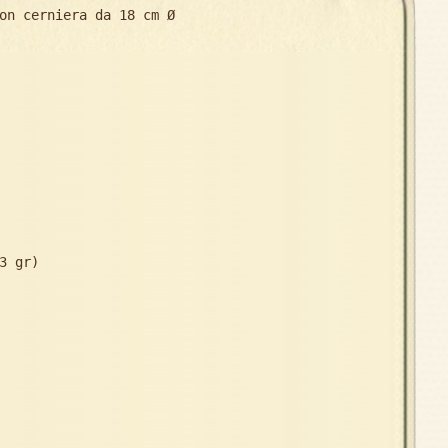
on cerniera da 18 cm Ø
gr)