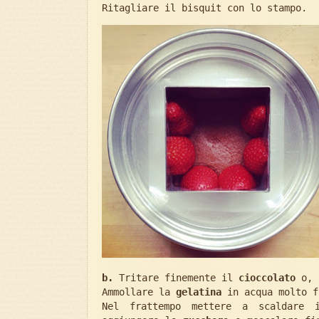
Ritagliare il bisquit con lo stampo.
b.
Tritare finemente il
cioccolato
o, a
Ammollare la
gelatina
in acqua molto f
Nel frattempo mettere a scaldare