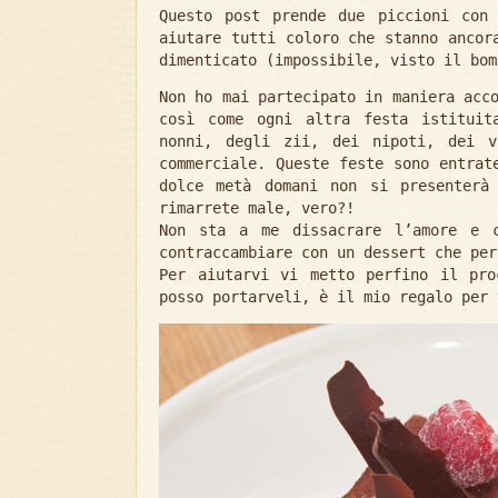
Questo post prende due piccioni con
aiutare tutti coloro che stanno ancor
dimenticato (impossibile, visto il bo
Non ho mai partecipato in maniera acc
così come ogni altra festa istituit
nonni, degli zii, dei nipoti, dei v
commerciale. Queste feste sono entrat
dolce metà domani non si presenterà
rimarrete male, vero?!
Non sta a me dissacrare l’amore e c
contraccambiare con un dessert che per
Per aiutarvi vi metto perfino il pro
posso portarveli, è il mio regalo per 