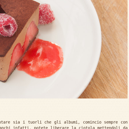
ntare sia i tuorli che gli albumi, comincio sempre con
anchi infatti, potete liberare la ciotola mettendoli da