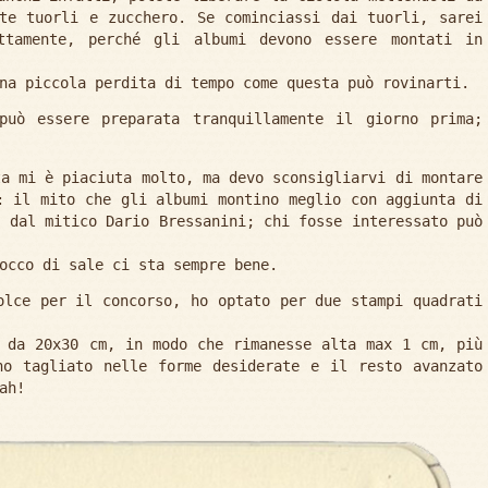
te tuorli e zucchero. Se cominciassi dai tuorli, sarei
ttamente, perché gli albumi devono essere montati in
na piccola perdita di tempo come questa può rovinarti.
può essere preparata tranquillamente il giorno prima;
ta mi è piaciuta molto, ma devo sconsigliarvi di montare
: il mito che gli albumi montino meglio con aggiunta di
e dal mitico Dario Bressanini; chi fosse interessato può
occo di sale ci sta sempre bene.
olce per il concorso, ho optato per due stampi quadrati
 da 20x30 cm, in modo che rimanesse alta max 1 cm, più
ho tagliato nelle forme desiderate e il resto avanzato
ah!